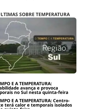
LTIMAS SOBRE TEMPERATURA
EMPO E A TEMPERATURA:
abilidade avança e provoca
orais no Sul nesta quinta-feira
EMPO E A TEMPERATURA: Centro-
e terá calor e temporais isolados