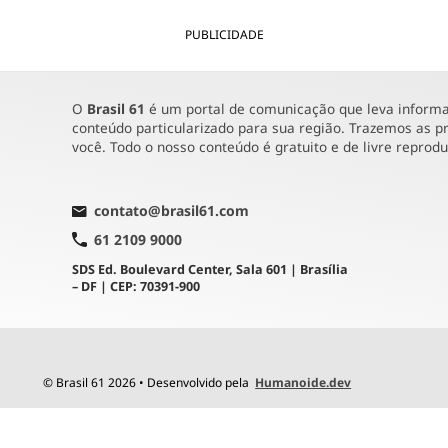
PUBLICIDADE
O
Brasil 61
é um portal de comunicação que leva informaç
conteúdo particularizado para sua região. Trazemos as pr
você. Todo o nosso conteúdo é gratuito e de livre reprod
contato@brasil61.com
61 2109 9000
SDS Ed. Boulevard Center, Sala 601 | Brasília
– DF | CEP: 70391-900
© Brasil 61 2026 • Desenvolvido pela
Humanoide.dev