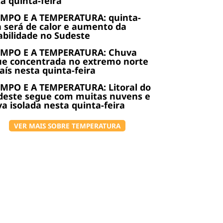
a quinta-feira
EMPO E A TEMPERATURA: quinta-
a será de calor e aumento da
abilidade no Sudeste
EMPO E A TEMPERATURA: Chuva
ue concentrada no extremo norte
aís nesta quinta-feira
MPO E A TEMPERATURA: Litoral do
deste segue com muitas nuvens e
a isolada nesta quinta-feira
VER MAIS SOBRE TEMPERATURA