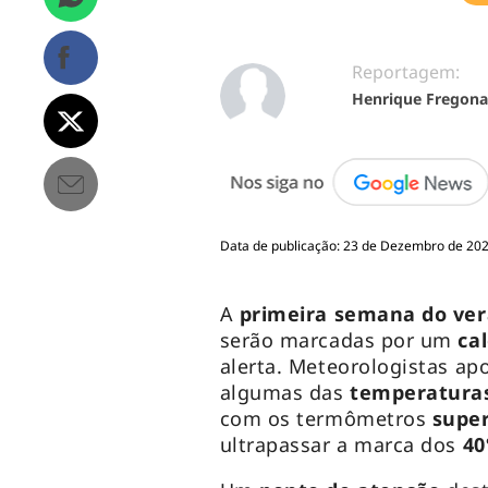
Reportagem:
Henrique Fregona
Data de publicação: 23 de Dezembro de 202
A
primeira semana do verã
serão marcadas por um
ca
alerta. Meteorologistas ap
algumas das
temperaturas
com os termômetros
super
ultrapassar a marca dos
40