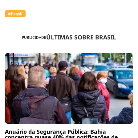
#Brasil
ÚLTIMAS SOBRE BRASIL
PUBLICIDADE
Anuário da Segurança Pública: Bahia
concentra quase 40% das notificações de