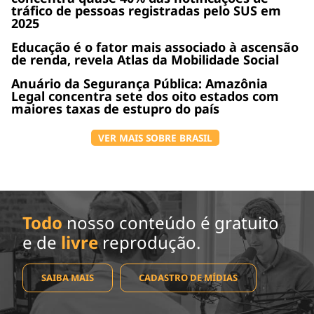
tráfico de pessoas registradas pelo SUS em
2025
Educação é o fator mais associado à ascensão
de renda, revela Atlas da Mobilidade Social
Anuário da Segurança Pública: Amazônia
Legal concentra sete dos oito estados com
maiores taxas de estupro do país
VER MAIS SOBRE BRASIL
Todo
nosso conteúdo é gratuito
e de
livre
reprodução.
SAIBA MAIS
CADASTRO DE MÍDIAS