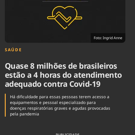
Tecnologia
Infraestrutura
Tempo
Cinema
Internacional
Foto: Ingrid Anne
SAÚDE
Quase 8 milhões de brasileiros
estão a 4 horas do atendimento
adequado contra Covid-19
Há dificuldade para essas pessoas terem acesso a
equipamentos e pessoal especializado para
doenças respiratórias graves e agudas provocadas
pela pandemia
PUBLICIDADE