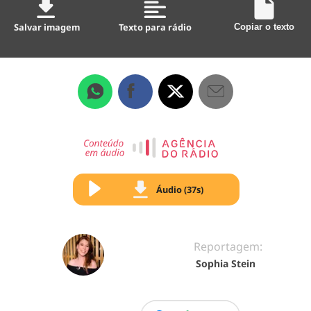
Salvar imagem
Texto para rádio
Copiar o texto
Áudio (37s)
Reportagem:
Sophia Stein