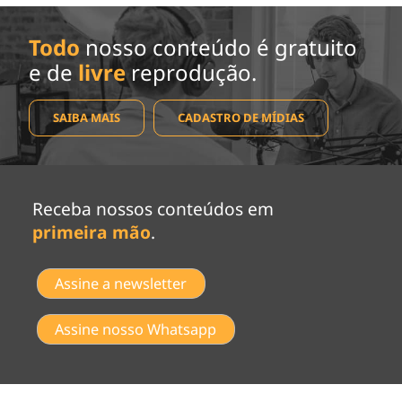
Todo
nosso conteúdo é gratuito
e de
livre
reprodução.
SAIBA MAIS
CADASTRO DE MÍDIAS
Receba nossos conteúdos em
primeira mão
.
Assine a newsletter
Assine nosso Whatsapp