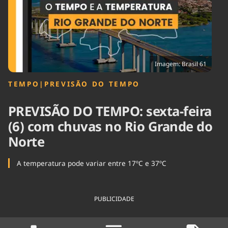
Tecnologia
Infraestrutura
Tempo
Cinema
Internacional
Imagem: Brasil 61
TEMPO
|
PREVISÃO DO TEMPO
PREVISÃO DO TEMPO: sexta-feira
(6) com chuvas no Rio Grande do
Norte
A temperatura pode variar entre 17ºC e 37ºC
PUBLICIDADE