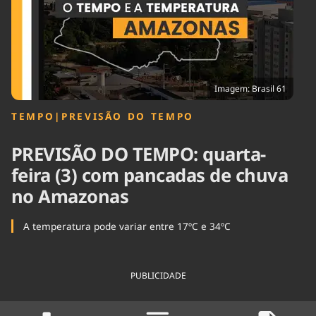
Tecnologia
Infraestrutura
Tempo
Cinema
Internacional
Imagem: Brasil 61
TEMPO
|
PREVISÃO DO TEMPO
PREVISÃO DO TEMPO: quarta-
feira (3) com pancadas de chuva
no Amazonas
A temperatura pode variar entre 17ºC e 34ºC
PUBLICIDADE