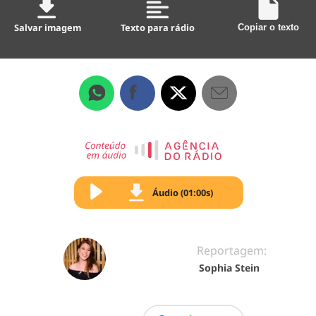
Salvar imagem
Texto para rádio
Copiar o texto
Áudio (01:00s)
Reportagem:
Sophia Stein