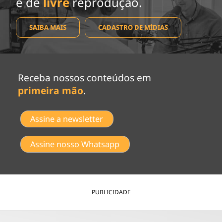
e de
livre
reprodução.
SAIBA MAIS
CADASTRO DE MÍDIAS
Receba nossos conteúdos em
primeira mão
.
Assine a newsletter
Assine nosso Whatsapp
PUBLICIDADE