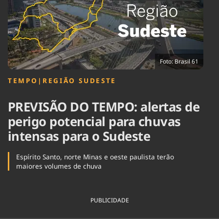
Tecnologia
Infraestrutura
Tempo
Cinema
Internacional
Foto: Brasil 61
TEMPO
|
REGIÃO SUDESTE
PREVISÃO DO TEMPO: alertas de
perigo potencial para chuvas
intensas para o Sudeste
Espírito Santo, norte Minas e oeste paulista terão
maiores volumes de chuva
PUBLICIDADE