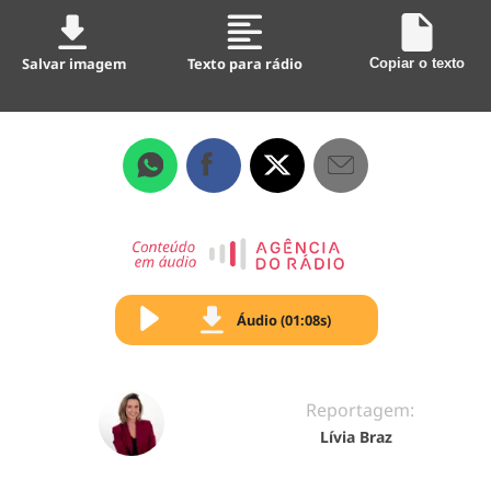
Salvar imagem
Texto para rádio
Copiar o texto
Áudio (01:08s)
Reportagem:
Lívia Braz