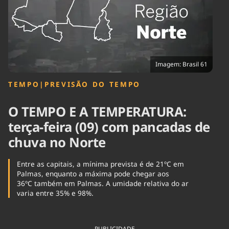
Tecnologia
Infraestrutura
Tempo
Cinema
Internacional
Imagem: Brasil 61
TEMPO
|
PREVISÃO DO TEMPO
O TEMPO E A TEMPERATURA:
terça-feira (09) com pancadas de
chuva no Norte
Entre as capitais, a mínima prevista é de 21ºC em
Palmas, enquanto a máxima pode chegar aos
36ºC também em Palmas. A umidade relativa do ar
varia entre 35% e 98%.
PUBLICIDADE