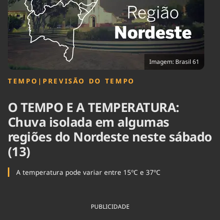
Tecnologia
Infraestrutura
Tempo
Cinema
Internacional
Imagem: Brasil 61
TEMPO
|
PREVISÃO DO TEMPO
O TEMPO E A TEMPERATURA:
Chuva isolada em algumas
regiões do Nordeste neste sábado
(13)
A temperatura pode variar entre 15ºC e 37ºC
PUBLICIDADE