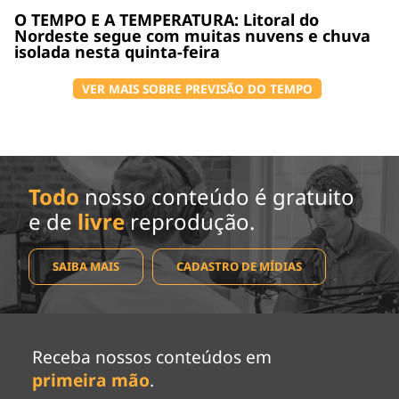
O TEMPO E A TEMPERATURA: Litoral do
Nordeste segue com muitas nuvens e chuva
isolada nesta quinta-feira
VER MAIS SOBRE PREVISÃO DO TEMPO
Todo
nosso conteúdo é gratuito
e de
livre
reprodução.
SAIBA MAIS
CADASTRO DE MÍDIAS
Receba nossos conteúdos em
primeira mão
.