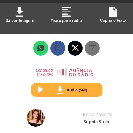
Salvar imagem
Texto para rádio
Copiar o texto
Áudio (56s)
Reportagem:
Sophia Stein