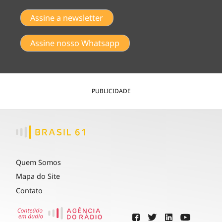
Assine a newsletter
Assine nosso Whatsapp
PUBLICIDADE
Quem Somos
Mapa do Site
Contato