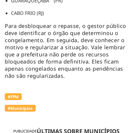
GUARAQUEÇABA (PR)
CABO FRIO (RJ)
Para desbloquear o repasse, o gestor público
deve identificar o órgão que determinou o
congelamento. Em seguida, deve conhecer o
motivo e regularizar a situação. Vale lembrar
que a prefeitura não perde os recursos
bloqueados de forma definitiva. Eles ficam
apenas congelados enquanto as pendências
não são regularizadas.
#FPM
#Municípios
ÚLTIMAS SOBRE MUNICÍPIOS
PUBLICIDADE