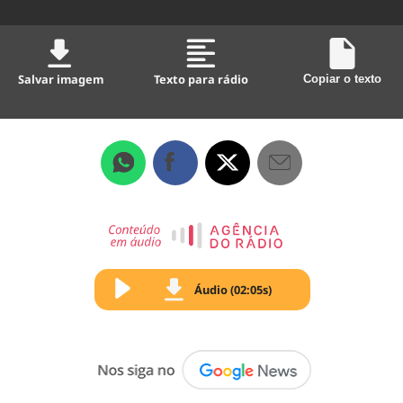
Salvar imagem
Texto para rádio
Copiar o texto
Áudio (02:05s)