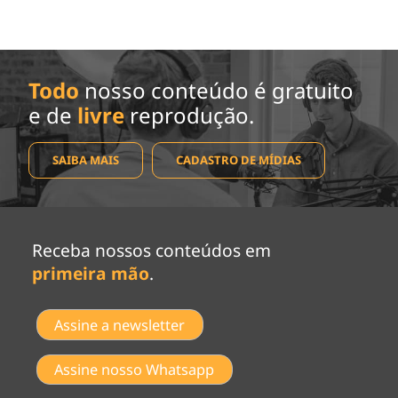
Todo
nosso conteúdo é gratuito
e de
livre
reprodução.
SAIBA MAIS
CADASTRO DE MÍDIAS
Receba nossos conteúdos em
primeira mão
.
Assine a newsletter
Assine nosso Whatsapp