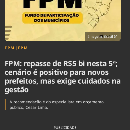
Tecnologia
Infraestrutura
Tempo
Cinema
Internacional
Imagem: Brasil 61
FPM
|
FPM
FPM: repasse de R$5 bi nesta 5ª;
cenário é positivo para novos
prefeitos, mas exige cuidados na
gestão
A recomendação é do especialista em orçamento
público, Cesar Lima.
PUBLICIDADE