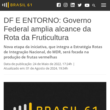
DF E ENTORNO: Governo
Federal amplia alcance da
Rota da Fruticultura
Nova etapa da iniciativa, que integra a Estratégia Rotas
de Integração Nacional, do MDR, será focada na
produção de frutas vermelhas
Data de publicação:
24 de Maio de 2022, 17:24h
Atualizado em:
01 de Agosto de 2024, 19:34h