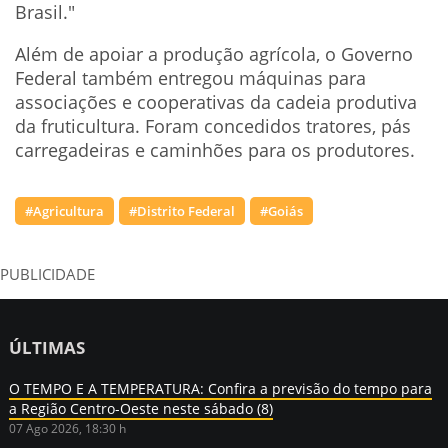
Brasil."
Além de apoiar a produção agrícola, o Governo
Federal também entregou máquinas para
associações e cooperativas da cadeia produtiva
da fruticultura. Foram concedidos tratores, pás
carregadeiras e caminhões para os produtores.
#Agricultura
#Distrito Federal
#Goiás
PUBLICIDADE
ÚLTIMAS
O TEMPO E A TEMPERATURA: Confira a previsão do tempo para
a Região Centro-Oeste neste sábado (8)
07 Ago 2026, 18:30 h