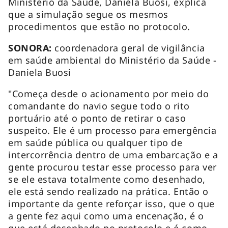
Ministério da Saúde, Daniela Buosi, explica
que a simulação segue os mesmos
procedimentos que estão no protocolo.
SONORA:
coordenadora geral de vigilância
em saúde ambiental do Ministério da Saúde -
Daniela Buosi
"Começa desde o acionamento por meio do
comandante do navio segue todo o rito
portuário até o ponto de retirar o caso
suspeito. Ele é um processo para emergência
em saúde pública ou qualquer tipo de
intercorrência dentro de uma embarcação e a
gente procurou testar esse processo para ver
se ele estava totalmente como desenhado,
ele está sendo realizado na prática. Então o
importante da gente reforçar isso, que o que
a gente fez aqui como uma encenação, é o
que está desenhado no protocolo e é como