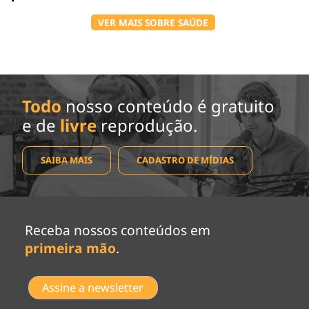
VER MAIS SOBRE SAÚDE
Todo
nosso conteúdo é gratuito
e de
livre
reprodução.
SAIBA MAIS
CADASTRO DE MÍDIAS
Receba nossos conteúdos em
primeira mão
.
Assine a newsletter