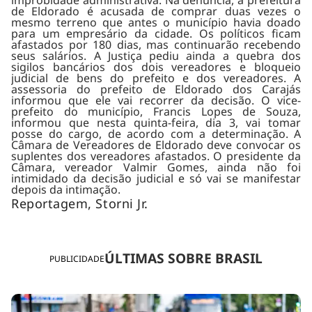
de Eldorado é acusada de comprar duas vezes o
mesmo terreno que antes o município havia doado
para um empresário da cidade. Os políticos ficam
afastados por 180 dias, mas continuarão recebendo
seus salários. A Justiça pediu ainda a quebra dos
sigilos bancários dos dois vereadores e bloqueio
judicial de bens do prefeito e dos vereadores. A
assessoria do prefeito de Eldorado dos Carajás
informou que ele vai recorrer da decisão. O vice-
prefeito do município, Francis Lopes de Souza,
informou que nesta quinta-feira, dia 3, vai tomar
posse do cargo, de acordo com a determinação. A
Câmara de Vereadores de Eldorado deve convocar os
suplentes dos vereadores afastados. O presidente da
Câmara, vereador Valmir Gomes, ainda não foi
intimidado da decisão judicial e só vai se manifestar
depois da intimação.
Reportagem, Storni Jr.
ÚLTIMAS SOBRE BRASIL
PUBLICIDADE