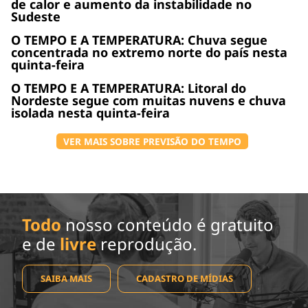
de calor e aumento da instabilidade no
Sudeste
O TEMPO E A TEMPERATURA: Chuva segue
concentrada no extremo norte do país nesta
quinta-feira
O TEMPO E A TEMPERATURA: Litoral do
Nordeste segue com muitas nuvens e chuva
isolada nesta quinta-feira
VER MAIS SOBRE PREVISÃO DO TEMPO
Todo
nosso conteúdo é gratuito
e de
livre
reprodução.
SAIBA MAIS
CADASTRO DE MÍDIAS