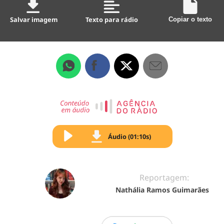
Salvar imagem
Texto para rádio
Copiar o texto
Áudio (01:10s)
Reportagem:
Nathália Ramos Guimarães