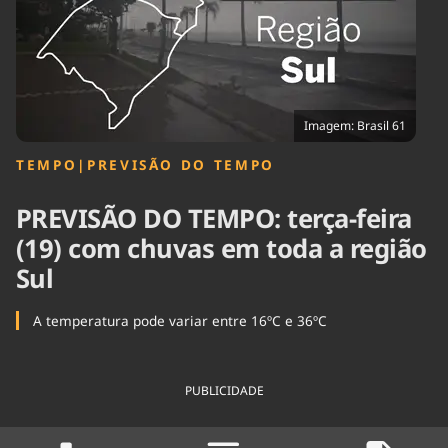
Tecnologia
Infraestrutura
Tempo
Cinema
Internacional
Imagem: Brasil 61
TEMPO
|
PREVISÃO DO TEMPO
PREVISÃO DO TEMPO: terça-feira
(19) com chuvas em toda a região
Sul
A temperatura pode variar entre 16ºC e 36ºC
PUBLICIDADE