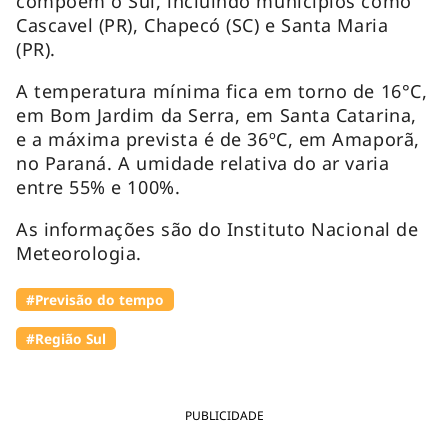
compõem o Sul, incluindo municípios como
Cascavel (PR), Chapecó (SC) e Santa Maria
(PR).
A temperatura mínima fica em torno de 16°C,
em Bom Jardim da Serra, em Santa Catarina,
e a máxima prevista é de 36ºC, em Amaporã,
no Paraná. A umidade relativa do ar varia
entre 55% e 100%.
As informações são do Instituto Nacional de
Meteorologia.
#Previsão do tempo
#Região Sul
PUBLICIDADE