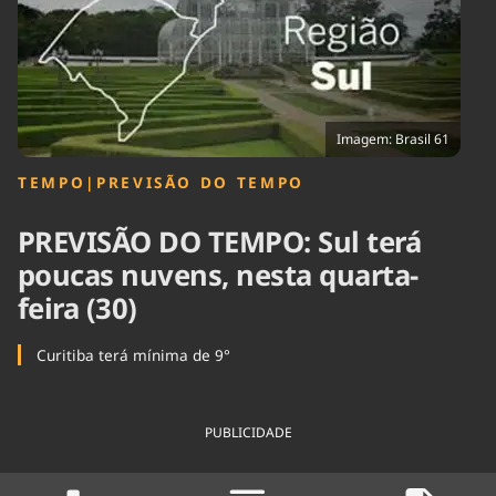
Tecnologia
Infraestrutura
Tempo
Cinema
Internacional
Imagem: Brasil 61
TEMPO
|
PREVISÃO DO TEMPO
PREVISÃO DO TEMPO: Sul terá
poucas nuvens, nesta quarta-
feira (30)
Curitiba terá mínima de 9°
PUBLICIDADE