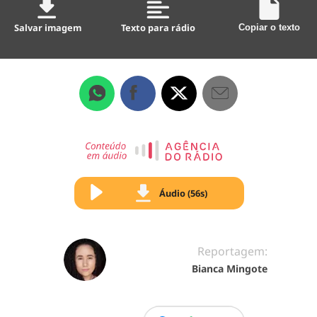
Salvar imagem
Texto para rádio
Copiar o texto
Áudio (56s)
Reportagem:
Bianca Mingote