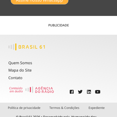
PUBLICIDADE
Quem Somos
Mapa do Site
Contato
Política de privacidade
Termos & Condições
Expediente
© Brasil 61 2026 • Desenvolvido pela
Humanoide.dev