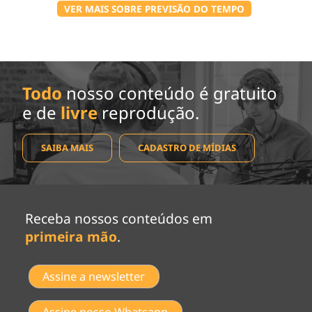
VER MAIS SOBRE PREVISÃO DO TEMPO
Todo
nosso conteúdo é gratuito
e de
livre
reprodução.
SAIBA MAIS
CADASTRO DE MÍDIAS
Receba nossos conteúdos em
primeira mão
.
Assine a newsletter
Assine nosso Whatsapp