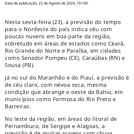
Data de publicação: 22 de Agosto de 2024, 19:10h
Nesta sexta-feira (23), a previsão do tempo
para o Nordeste do país indica céu com
poucas nuvens em boa parte da região,
sobretudo em áreas de estados como Ceará,
Rio Grande do Norte e Paraíba, em cidades
como Senador Pompeu (CE), Caraúbas (RN) e
Sousa (PB).
Já no sul do Maranhão e do Piauí, a previsão é
de céu claro, com névoa seca, mesma
condição que abrange o oeste da Bahia, em
municípios como Formosa do Rio Preto e
Barreiras.
No leste da região, em áreas do litoral de
Pernambuco, de Sergipe e Alagoas, a
previsão é de muitas nuvens com chuva