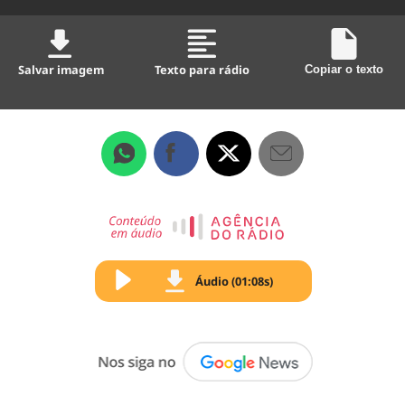
Salvar imagem
Texto para rádio
Copiar o texto
Áudio (01:08s)