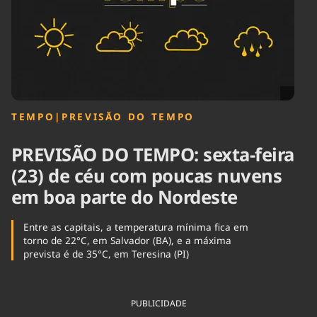
Tecnologia
Infraestrutura
Tempo
Cinema
Internacional
TEMPO
|
PREVISÃO DO TEMPO
PREVISÃO DO TEMPO: sexta-feira
(23) de céu com poucas nuvens
em boa parte do Nordeste
Entre as capitais, a temperatura mínima fica em
torno de 22°C, em Salvador (BA), e a máxima
prevista é de 35°C, em Teresina (PI)
PUBLICIDADE