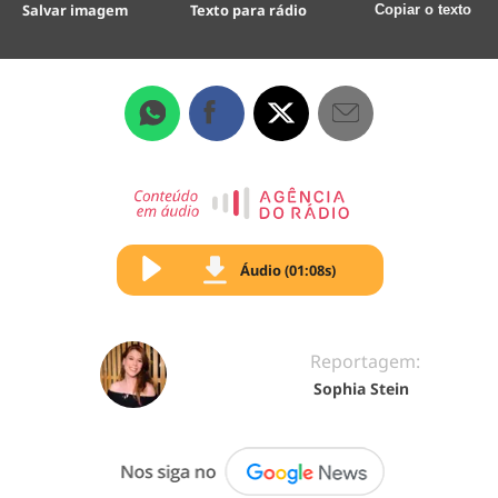
Salvar imagem
Texto para rádio
Copiar o texto
Áudio (01:08s)
Reportagem:
Sophia Stein