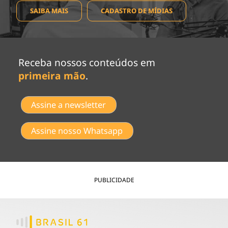
SAIBA MAIS
CADASTRO DE MÍDIAS
Receba nossos conteúdos em
primeira mão
.
Assine a newsletter
Assine nosso Whatsapp
PUBLICIDADE