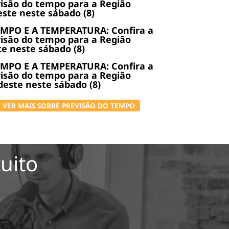
isão do tempo para a Região
ste neste sábado (8)
EMPO E A TEMPERATURA: Confira a
isão do tempo para a Região
e neste sábado (8)
EMPO E A TEMPERATURA: Confira a
isão do tempo para a Região
este neste sábado (8)
VER MAIS SOBRE PREVISÃO DO TEMPO
uito