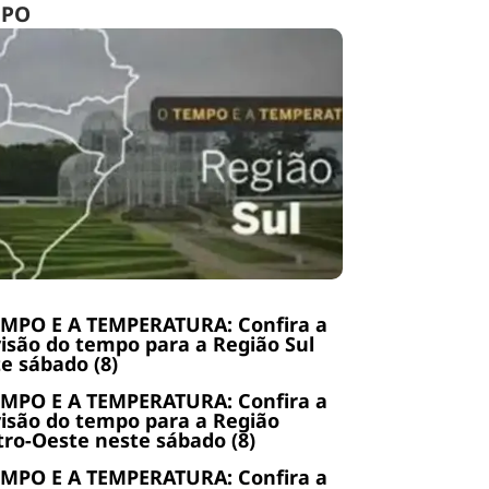
MPO
EMPO E A TEMPERATURA: Confira a
isão do tempo para a Região Sul
e sábado (8)
EMPO E A TEMPERATURA: Confira a
isão do tempo para a Região
ro-Oeste neste sábado (8)
EMPO E A TEMPERATURA: Confira a