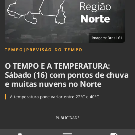
Tecnologia
Infraestrutura
Tempo
Cinema
Internacional
Imagem: Brasil 61
TEMPO
|
PREVISÃO DO TEMPO
O TEMPO E A TEMPERATURA:
Sábado (16) com pontos de chuva
e muitas nuvens no Norte
A temperatura pode variar entre 22°C e 40°C
PUBLICIDADE