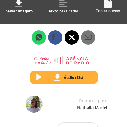
Salvar imagem
Texto para rádio
Copiar o texto
Áudio (43s)
Reportagem:
Nathalia Maciel