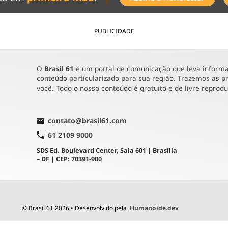
PUBLICIDADE
O
Brasil 61
é um portal de comunicação que leva informaç
conteúdo particularizado para sua região. Trazemos as pr
você. Todo o nosso conteúdo é gratuito e de livre reprod
contato@brasil61.com
61 2109 9000
SDS Ed. Boulevard Center, Sala 601 | Brasília
– DF | CEP: 70391-900
© Brasil 61 2026 • Desenvolvido pela
Humanoide.dev