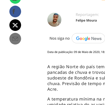
Reportagem:
Felipe Moura
Data de publicação: 09 de Maio de 2020, 18
A região Norte do país te
pancadas de chuva e trovo
sudoeste de Rondônia e sul
chuva. Previsão de tempo 
Acre.
A temperatura mínima na r
umidade relativa do ar var