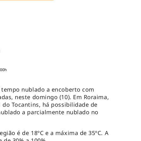
:00h
m tempo nublado a encoberto com
adas, neste domingo (10). Em Roraima,
 do Tocantins, há possibilidade de
nublado a parcialmente nublado no
egião é de 18ºC e a máxima de 35ºC. A
ia de 30% a 100%.