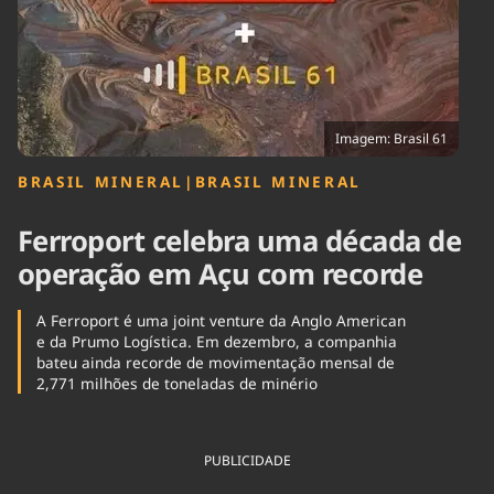
Tecnologia
Infraestrutura
Tempo
Cinema
Internacional
Imagem: Brasil 61
BRASIL MINERAL
|
BRASIL MINERAL
Ferroport celebra uma década de
operação em Açu com recorde
A Ferroport é uma joint venture da Anglo American
e da Prumo Logística. Em dezembro, a companhia
bateu ainda recorde de movimentação mensal de
2,771 milhões de toneladas de minério
PUBLICIDADE