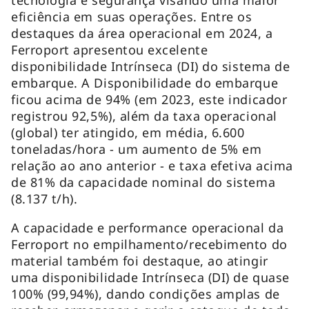
eficiência em suas operações. Entre os
destaques da área operacional em 2024, a
Ferroport apresentou excelente
disponibilidade Intrínseca (DI) do sistema de
embarque. A Disponibilidade do embarque
ficou acima de 94% (em 2023, este indicador
registrou 92,5%), além da taxa operacional
(global) ter atingido, em média, 6.600
toneladas/hora - um aumento de 5% em
relação ao ano anterior - e taxa efetiva acima
de 81% da capacidade nominal do sistema
(8.137 t/h).
A capacidade e performance operacional da
Ferroport no empilhamento/recebimento do
material também foi destaque, ao atingir
uma disponibilidade Intrínseca (DI) de quase
100% (99,94%), dando condições amplas de