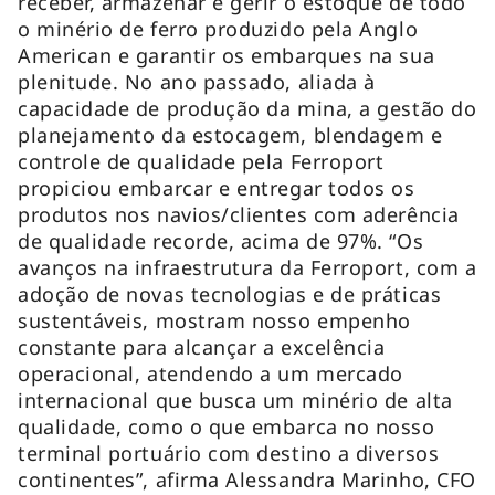
receber, armazenar e gerir o estoque de todo
o minério de ferro produzido pela Anglo
American e garantir os embarques na sua
plenitude. No ano passado, aliada à
capacidade de produção da mina, a gestão do
planejamento da estocagem, blendagem e
controle de qualidade pela Ferroport
propiciou embarcar e entregar todos os
produtos nos navios/clientes com aderência
de qualidade recorde, acima de 97%. “Os
avanços na infraestrutura da Ferroport, com a
adoção de novas tecnologias e de práticas
sustentáveis, mostram nosso empenho
constante para alcançar a excelência
operacional, atendendo a um mercado
internacional que busca um minério de alta
qualidade, como o que embarca no nosso
terminal portuário com destino a diversos
continentes”, afirma Alessandra Marinho, CFO