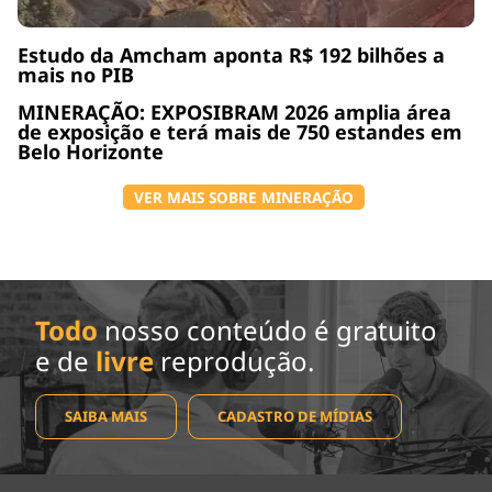
Estudo da Amcham aponta R$ 192 bilhões a
mais no PIB
MINERAÇÃO: EXPOSIBRAM 2026 amplia área
de exposição e terá mais de 750 estandes em
Belo Horizonte
VER MAIS SOBRE MINERAÇÃO
Todo
nosso conteúdo é gratuito
e de
livre
reprodução.
SAIBA MAIS
CADASTRO DE MÍDIAS