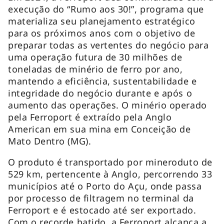
execução do “Rumo aos 30!”, programa que
materializa seu planejamento estratégico
para os próximos anos com o objetivo de
preparar todas as vertentes do negócio para
uma operação futura de 30 milhões de
toneladas de minério de ferro por ano,
mantendo a eficiência, sustentabilidade e
integridade do negócio durante e após o
aumento das operações. O minério operado
pela Ferroport é extraído pela Anglo
American em sua mina em Conceição de
Mato Dentro (MG).
O produto é transportado por mineroduto de
529 km, pertencente à Anglo, percorrendo 33
municípios até o Porto do Açu, onde passa
por processo de filtragem no terminal da
Ferroport e é estocado até ser exportado.
Com o recorde batido, a Ferroport alcança a