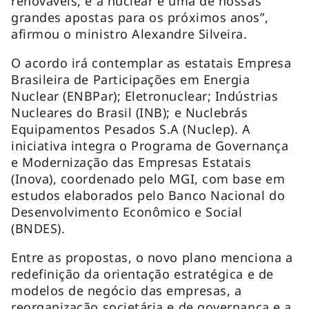
renováveis, e a nuclear é uma de nossas
grandes apostas para os próximos anos”,
afirmou o ministro Alexandre Silveira.
O acordo irá contemplar as estatais Empresa
Brasileira de Participações em Energia
Nuclear (ENBPar); Eletronuclear; Indústrias
Nucleares do Brasil (INB); e Nuclebrás
Equipamentos Pesados S.A (Nuclep). A
iniciativa integra o Programa de Governança
e Modernização das Empresas Estatais
(Inova), coordenado pelo MGI, com base em
estudos elaborados pelo Banco Nacional do
Desenvolvimento Econômico e Social
(BNDES).
Entre as propostas, o novo plano menciona a
redefinição da orientação estratégica e de
modelos de negócio das empresas, a
reorganização societária e de governança e a