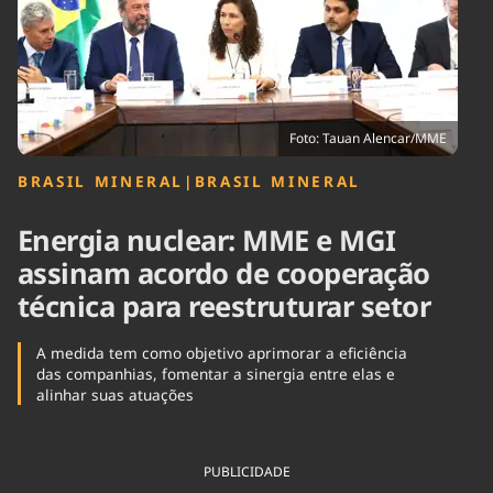
Tecnologia
Infraestrutura
Tempo
Cinema
Internacional
Foto: Tauan Alencar/MME
BRASIL MINERAL
|
BRASIL MINERAL
Energia nuclear: MME e MGI
assinam acordo de cooperação
técnica para reestruturar setor
A medida tem como objetivo aprimorar a eficiência
das companhias, fomentar a sinergia entre elas e
alinhar suas atuações
PUBLICIDADE