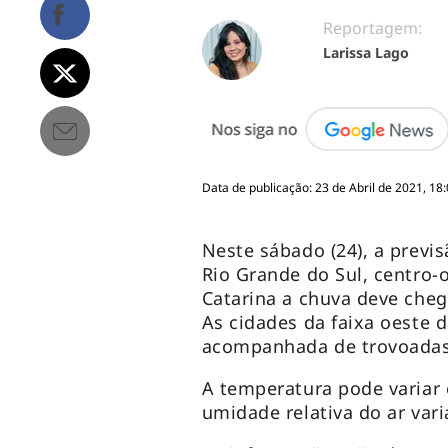
Reportagem:
Larissa Lago
Data de publicação: 23 de Abril de 2021, 18
Neste sábado (24), a previ
Rio Grande do Sul, centro-
Catarina a chuva deve cheg
As cidades da faixa oeste 
acompanhada de trovoadas
A temperatura pode variar 
umidade relativa do ar var