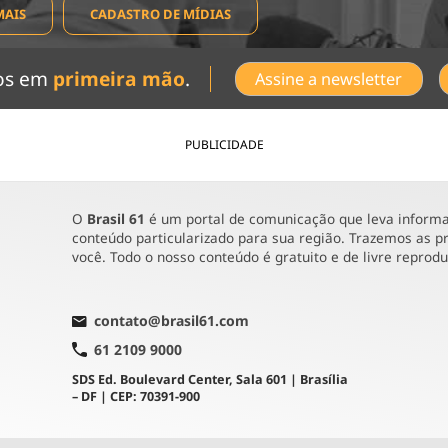
MAIS
CADASTRO DE MÍDIAS
dos em
primeira mão
.
Assine a newsletter
PUBLICIDADE
O
Brasil 61
é um portal de comunicação que leva informaç
conteúdo particularizado para sua região. Trazemos as pr
você. Todo o nosso conteúdo é gratuito e de livre reprod
contato@brasil61.com
61 2109 9000
SDS Ed. Boulevard Center, Sala 601 | Brasília
– DF | CEP: 70391-900