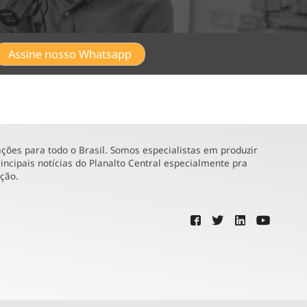
Assine nosso Whatsapp
ões para todo o Brasil. Somos especialistas em produzir
incipais notícias do Planalto Central especialmente pra
ução.