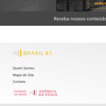
SAIBA 
Receba nossos conteú
Quem Somos
Mapa do Site
Contato