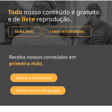
Todo
nosso conteúdo é gratuito
e de
livre
reprodução.
SAIBA MAIS
CADASTRO DE MÍDIAS
Receba nossos conteúdos em
primeira mão
.
Assine a newsletter
Assine nosso Whatsapp