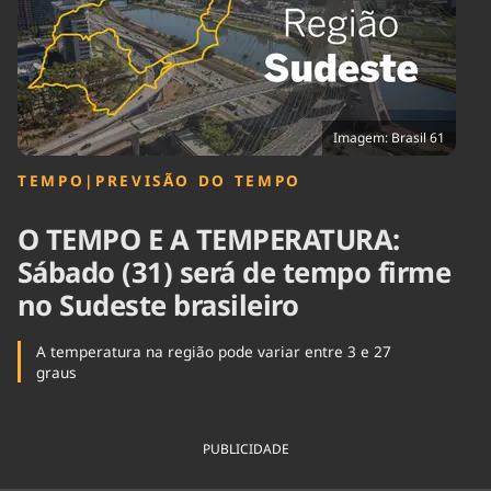
Tecnologia
Infraestrutura
Tempo
Cinema
Internacional
Imagem: Brasil 61
TEMPO
|
PREVISÃO DO TEMPO
O TEMPO E A TEMPERATURA:
Sábado (31) será de tempo firme
no Sudeste brasileiro
A temperatura na região pode variar entre 3 e 27
graus
PUBLICIDADE