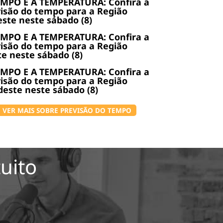
EMPO E A TEMPERATURA: Confira a
isão do tempo para a Região
ste neste sábado (8)
EMPO E A TEMPERATURA: Confira a
isão do tempo para a Região
e neste sábado (8)
EMPO E A TEMPERATURA: Confira a
isão do tempo para a Região
este neste sábado (8)
VER MAIS SOBRE PREVISÃO DO TEMPO
uito