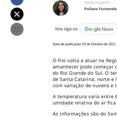
Reportagem:
Poliana Fontenele
Data de publicação: 03 de Outubro de 2021,
O frio volta a atuar na Regi
amanhecer pode começar c
do Rio Grande do Sul. O te
de Santa Catarina, norte e 
com variação de nuvens e 
A temperatura varia entre 
umidade relativa do ar fic
As informações são do Som