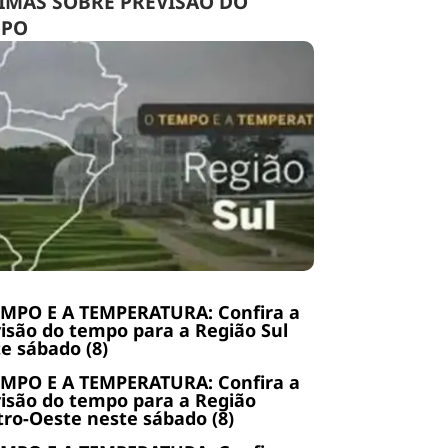
IMAS SOBRE PREVISÃO DO
MPO
EMPO E A TEMPERATURA: Confira a
isão do tempo para a Região Sul
e sábado (8)
EMPO E A TEMPERATURA: Confira a
isão do tempo para a Região
ro-Oeste neste sábado (8)