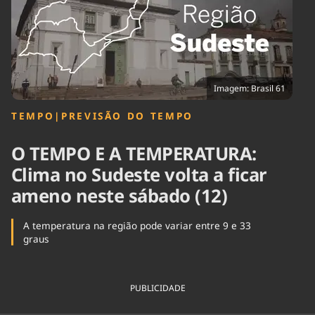
Tecnologia
Infraestrutura
Tempo
Cinema
Internacional
Imagem: Brasil 61
TEMPO
|
PREVISÃO DO TEMPO
O TEMPO E A TEMPERATURA:
Clima no Sudeste volta a ficar
ameno neste sábado (12)
A temperatura na região pode variar entre 9 e 33
graus
PUBLICIDADE