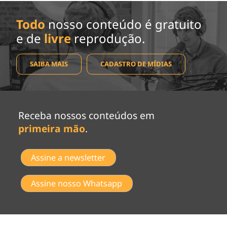
Todo
nosso conteúdo é gratuito
e de
livre
reprodução.
SAIBA MAIS
CADASTRO DE MÍDIAS
Receba nossos conteúdos em
primeira mão
.
Assine a newsletter
Assine nosso Whatsapp