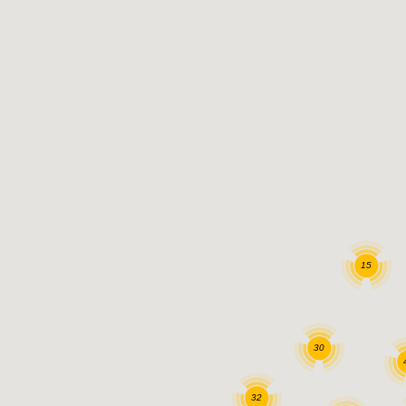
15
30
32