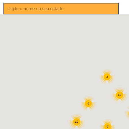
3
10
6
12
5