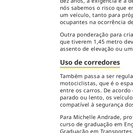
dez anos, a exigência é a 
nós sabemos o risco que e
um veículo, tanto para pró
ocupantes na ocorrência de
Outra ponderação para cria
que tiverem 1,45 metro de
assento de elevação ou uma
Uso de corredores
Também passa a ser regula
motociclistas, que é o es
entre os carros. De acordo 
parado ou lento, os veícul
compatível à segurança dos
Para Michelle Andrade, pro
curso de graduação em Eng
Graduação em Transportes