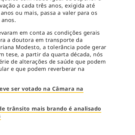
vação a cada três anos, exigida até
anos ou mais, passa a valer para os
 anos.
evaram em conta as condições gerais
ra a doutora em transporte da
driana Modesto, a tolerância pode gerar
m tese, a partir da quarta década, nós
rie de alterações de saúde que podem
ular e que podem reverberar na
.
deve ser votado na Câmara na
de trânsito mais brando é analisado
s