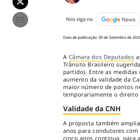
Data de publicação: 30 de Setembro de 2020
A
Câmara dos Deputados
a
Trânsito Brasileiro sugerid
partido). Entre as medidas 
aumento da validade da Car
maior número de pontos ne
temporariamente o direito d
Validade da CNH
A proposta também amplia 
anos para condutores com a
cinco anos continua para a