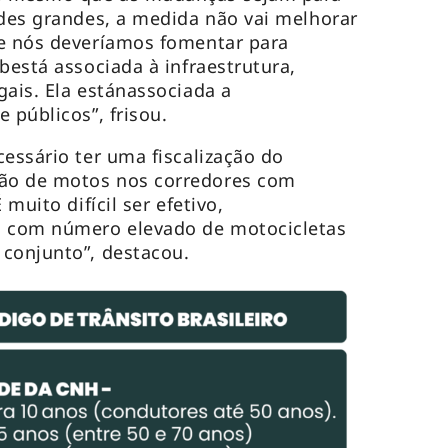
ades grandes, a medida não vai melhorar
ue nós deveríamos fomentar para
bestá associada à infraestrutura,
gais. Ela estánassociada a
 públicos”, frisou.
cessário ter uma fiscalização do
ão de motos nos corredores com
 muito difícil ser efetivo,
s com número elevado de motocicletas
conjunto”, destacou.