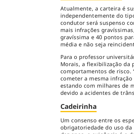
Atualmente, a carteira é s
independentemente do tipo
condutor será suspenso co
mais infrações gravíssimas
gravíssima e 40 pontos pa
média e não seja reincide
Para o professor universitá
Morais, a flexibilização 
comportamentos de risco. 
cometer a mesma infração
estando com milhares de m
devido a acidentes de trân
Cadeirinha
Um consenso entre os espec
obrigatoriedade do uso da 