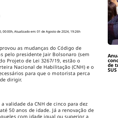
, 00:00h, Atualizado em: 01 de Agosto de 2024, 19:26h
provou as mudanças do Código de
as pelo presidente Jair Bolsonaro (sem
Anuá
conc
do Projeto de Lei 3267/19, estão o
de t
teira Nacional de Habilitação (CNH) e o
SUS
cessários para que o motorista perca
e dirigir.
a validade da CNH de cinco para dez
té 50 anos de idade. Já a renovação de
queles com idade igual ou superior a