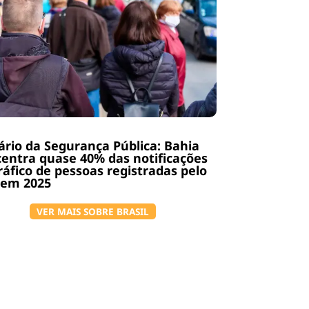
rio da Segurança Pública: Bahia
entra quase 40% das notificações
ráfico de pessoas registradas pelo
 em 2025
VER MAIS SOBRE BRASIL