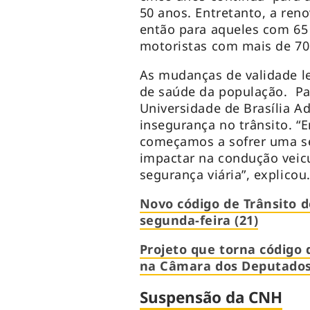
50 anos. Entretanto, a reno
então para aqueles com 65 
motoristas com mais de 70
As mudanças de validade l
de saúde da população. Pa
Universidade de Brasília A
insegurança no trânsito. “E
começamos a sofrer uma sé
impactar na condução veic
segurança viária”, explicou
Novo código de Trânsito 
segunda-feira (21)
Projeto que torna código 
na Câmara dos Deputado
Suspensão da CNH