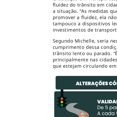
fluidez do trânsito em cid
a situação. “As medidas q
promover a fluidez, ela não
tampouco a dispositivos le
investimentos de transporte
Segundo Michelle, seria ne
cumprimento dessa condiç
trânsito lento ou parado. “É
principalmente nas cidade
que estejam circulando em 