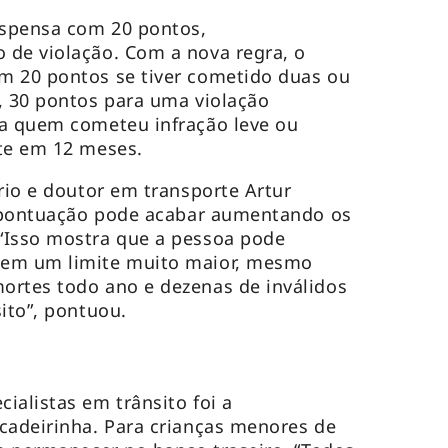
uspensa com 20 pontos,
 de violação. Com a nova regra, o
m 20 pontos se tiver cometido duas ou
, 30 pontos para uma violação
ra quem cometeu infração leve ou
nte em 12 meses.
rio e doutor em transporte Artur
da pontuação pode acabar aumentando os
“Isso mostra que a pessoa pode
 em um limite muito maior, mesmo
ortes todo ano e dezenas de inválidos
sito”, pontuou.
ialistas em trânsito foi a
cadeirinha. Para crianças menores de