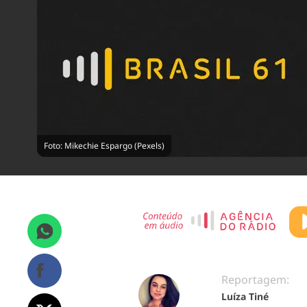
Foto: Mikechie Espargo (Pexels)
Reportagem:
Luíza Tiné