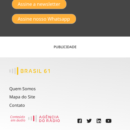
Assine a newsletter
Assine nosso Whatsapp
PUBLICIDADE
Quem Somos
Mapa do Site
Contato