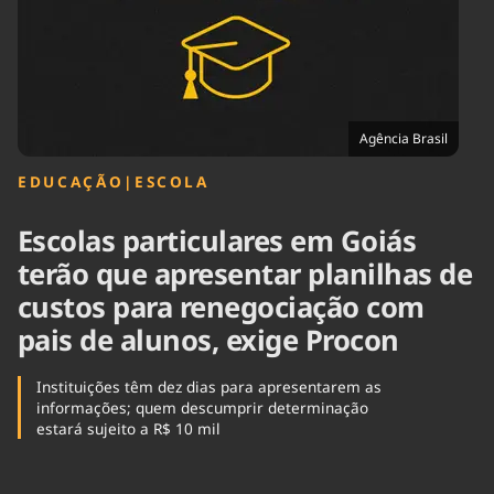
Tecnologia
Infraestrutura
Tempo
Cinema
Internacional
Agência Brasil
EDUCAÇÃO
|
ESCOLA
Escolas particulares em Goiás
terão que apresentar planilhas de
custos para renegociação com
pais de alunos, exige Procon
Instituições têm dez dias para apresentarem as
informações; quem descumprir determinação
estará sujeito a R$ 10 mil