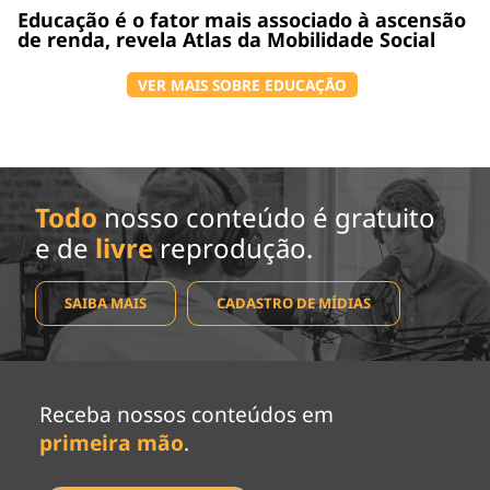
Educação é o fator mais associado à ascensão
de renda, revela Atlas da Mobilidade Social
VER MAIS SOBRE EDUCAÇÃO
Todo
nosso conteúdo é gratuito
e de
livre
reprodução.
SAIBA MAIS
CADASTRO DE MÍDIAS
Receba nossos conteúdos em
primeira mão
.