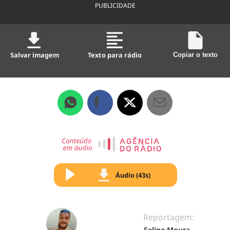
PUBLICIDADE
Salvar imagem
Texto para rádio
Copiar o texto
Áudio (43s)
Reportagem:
Felipe Moura