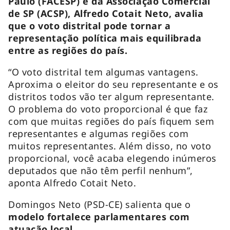
Paulo (FACESP) e da Associação Comercial
de SP (ACSP), Alfredo Cotait Neto, avalia
que o voto distrital pode tornar a
representação política mais equilibrada
entre as regiões do país.
“O voto distrital tem algumas vantagens.
Aproxima o eleitor do seu representante e os
distritos todos vão ter algum representante.
O problema do voto proporcional é que faz
com que muitas regiões do país fiquem sem
representantes e algumas regiões com
muitos representantes. Além disso, no voto
proporcional, você acaba elegendo inúmeros
deputados que não têm perfil nenhum”,
aponta Alfredo Cotait Neto.
Domingos Neto (PSD-CE) salienta que o
modelo fortalece parlamentares com
atuação local.