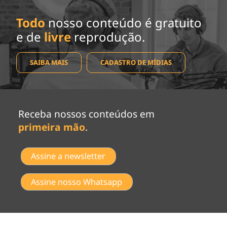
Todo
nosso conteúdo é gratuito
e de
livre
reprodução.
SAIBA MAIS
CADASTRO DE MÍDIAS
Receba nossos conteúdos em
primeira mão
.
Assine a newsletter
Assine nosso Whatsapp