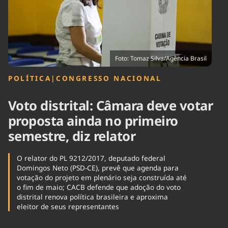
Tecnologia
Infraestrutura
Tempo
Cinema
Internacional
Foto: Tomaz Silva/Agência Brasil
POLÍTICA
|
CONGRESSO NACIONAL
Voto distrital: Câmara deve votar
proposta ainda no primeiro
semestre, diz relator
O relator do PL 9212/2017, deputado federal
Domingos Neto (PSD-CE), prevê que agenda para
votação do projeto em plenário seja construída até
o fim de maio; CACB defende que adoção do voto
distrital renova política brasileira e aproxima
eleitor de seus representantes