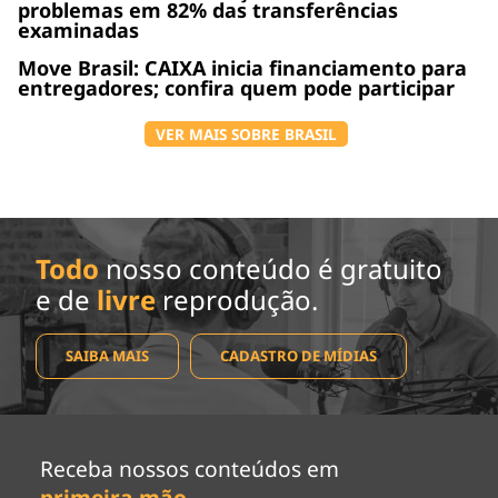
problemas em 82% das transferências
examinadas
Move Brasil: CAIXA inicia financiamento para
entregadores; confira quem pode participar
VER MAIS SOBRE BRASIL
Todo
nosso conteúdo é gratuito
e de
livre
reprodução.
SAIBA MAIS
CADASTRO DE MÍDIAS
Receba nossos conteúdos em
primeira mão
.