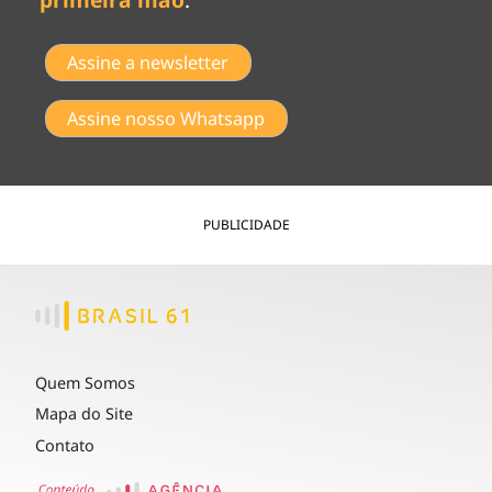
Assine a newsletter
Assine nosso Whatsapp
PUBLICIDADE
Quem Somos
Mapa do Site
Contato