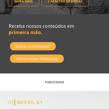
SAIBA MAIS
CADASTRO DE MÍDIAS
Receba nossos conteúdos em
primeira mão
.
Assine a newsletter
Assine nosso Whatsapp
PUBLICIDADE