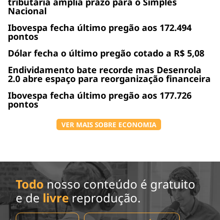
tributária amplia prazo para o Simples
Nacional
Ibovespa fecha último pregão aos 172.494
pontos
Dólar fecha o último pregão cotado a R$ 5,08
Endividamento bate recorde mas Desenrola
2.0 abre espaço para reorganização financeira
Ibovespa fecha último pregão aos 177.726
pontos
VER MAIS SOBRE ECONOMIA
Todo
nosso conteúdo é gratuito
e de
livre
reprodução.