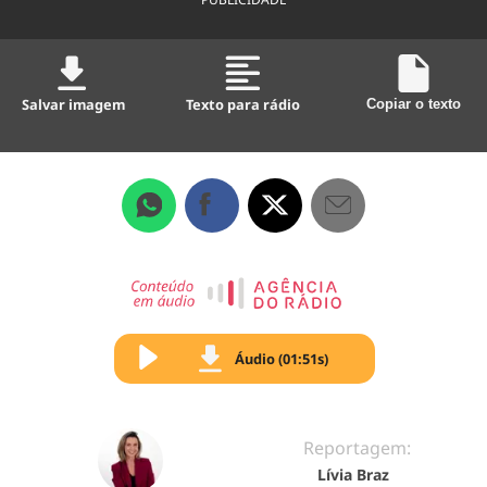
Salvar imagem
Texto para rádio
Copiar o texto
Áudio (01:51s)
Reportagem:
Lívia Braz