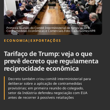
Tecnologia
Infraestrutura
Tempo
Cinema
Internacional
Primeira reunião do Comitê Interministerial de Negociação e
Contramedidas Econômicas e Comerciais.Foto: Cadu Gomes/VPR
ECONOMIA
|
EXPORTAÇÕES
Tarifaço de Trump: veja o que
prevê decreto que regulamenta
reciprocidade econômica
Decreto também criou comitê interministerial para
deliberar sobre a aplicação de contramedidas
provisórias; em primeira reunião do colegiado,
setor da Indústria defendeu negociação com EUA
antes de recorrer à possíveis retaliações