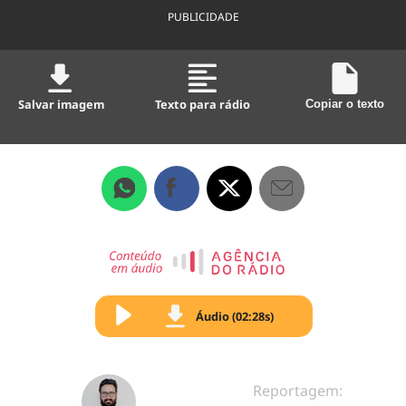
PUBLICIDADE
Salvar imagem
Texto para rádio
Copiar o texto
Áudio (02:28s)
Reportagem: