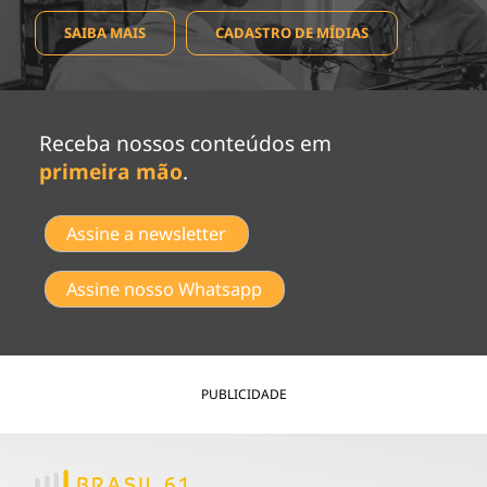
SAIBA MAIS
CADASTRO DE MÍDIAS
Receba nossos conteúdos em
primeira mão
.
Assine a newsletter
Assine nosso Whatsapp
PUBLICIDADE