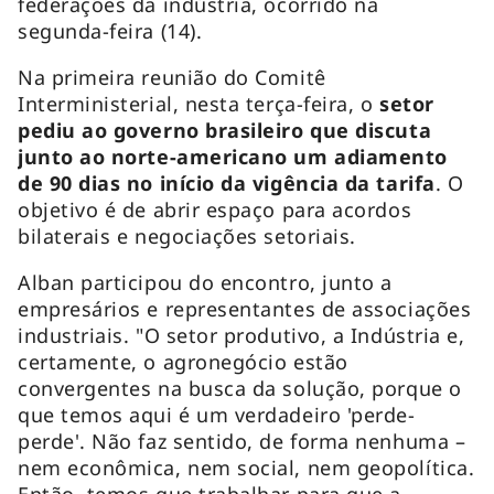
federações da indústria, ocorrido na
segunda-feira (14).
Na primeira reunião do Comitê
Interministerial, nesta terça-feira, o
setor
pediu ao governo brasileiro que discuta
junto ao norte-americano um adiamento
de 90 dias no início da vigência da tarifa
. O
objetivo é de abrir espaço para acordos
bilaterais e negociações setoriais.
Alban participou do encontro, junto a
empresários e representantes de associações
industriais. "O setor produtivo, a Indústria e,
certamente, o agronegócio estão
convergentes na busca da solução, porque o
que temos aqui é um verdadeiro 'perde-
perde'. Não faz sentido, de forma nenhuma –
nem econômica, nem social, nem geopolítica.
Então, temos que trabalhar para que a