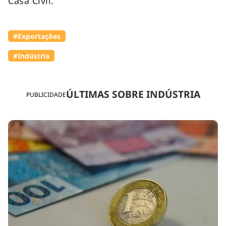
Casa Civil.
#Exportações
#Indústria
ÚLTIMAS SOBRE INDÚSTRIA
PUBLICIDADE