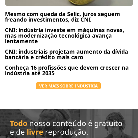
Mesmo com queda da Selic, juros seguem
freando investimentos, diz CNI
CNI: indústria investe em máquinas novas,
mas modernização tecnológica avança
lentamente
CNI: industriais projetam aumento da dívida
bancária e crédito mais caro
Conheça 16 profissões que devem crescer na
indústria até 2035
VER MAIS SOBRE INDÚSTRIA
Todo
nosso conteúdo é gratuito
e de
livre
reprodução.