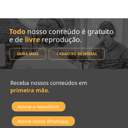
Todo
nosso conteúdo é gratuito
e de
livre
reprodução.
SAIBA MAIS
CADASTRO DE MÍDIAS
Receba nossos conteúdos em
primeira mão
.
Assine a newsletter
Assine nosso Whatsapp