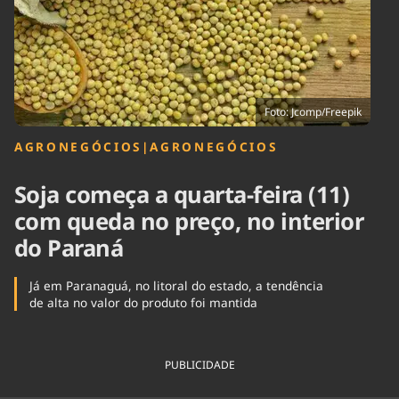
Tecnologia
Infraestrutura
Tempo
Cinema
Internacional
Foto: Jcomp/Freepik
AGRONEGÓCIOS
|
AGRONEGÓCIOS
Soja começa a quarta-feira (11)
com queda no preço, no interior
do Paraná
Já em Paranaguá, no litoral do estado, a tendência
de alta no valor do produto foi mantida
PUBLICIDADE