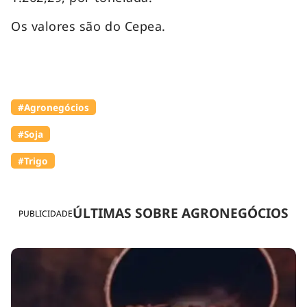
Os valores são do Cepea.
#Agronegócios
#Soja
#Trigo
ÚLTIMAS SOBRE AGRONEGÓCIOS
PUBLICIDADE