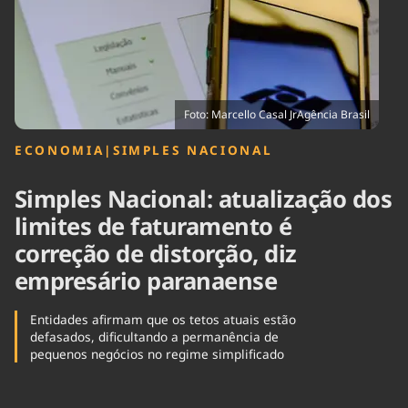
Tecnologia
Infraestrutura
Tempo
Cinema
Internacional
Foto: Marcello Casal JrAgência Brasil
ECONOMIA
|
SIMPLES NACIONAL
Simples Nacional: atualização dos
limites de faturamento é
correção de distorção, diz
empresário paranaense
Entidades afirmam que os tetos atuais estão
defasados, dificultando a permanência de
pequenos negócios no regime simplificado