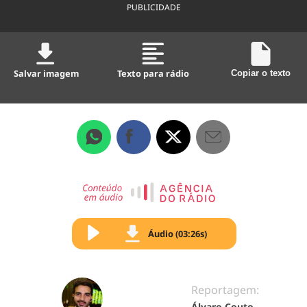
PUBLICIDADE
Salvar imagem
Texto para rádio
Copiar o texto
Áudio (03:26s)
Reportagem:
Álvaro Couto