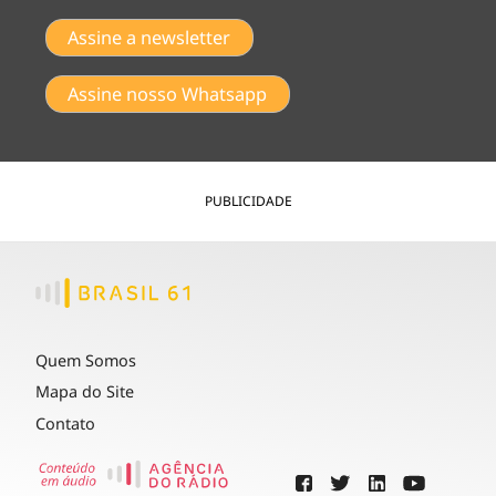
Assine a newsletter
Assine nosso Whatsapp
PUBLICIDADE
Quem Somos
Mapa do Site
Contato