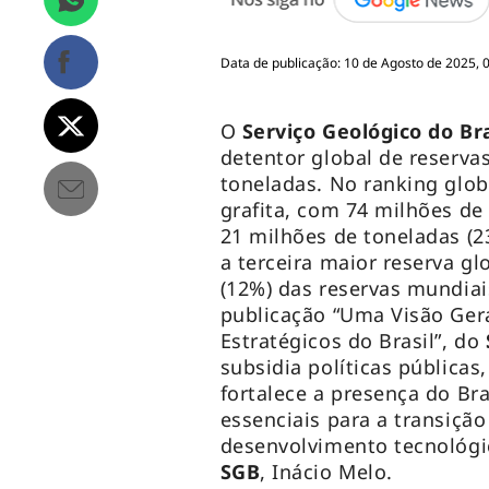
Data de publicação: 10 de Agosto de 2025, 
O
Serviço Geológico do Br
detentor global de reserva
toneladas. No ranking glob
grafita, com 74 milhões de 
21 milhões de toneladas (23
a terceira maior reserva g
(12%) das reservas mundia
publicação “Uma Visão Gera
Estratégicos do Brasil”, do
subsidia políticas públicas
fortalece a presença do Br
essenciais para a transição
desenvolvimento tecnológic
SGB
, Inácio Melo.