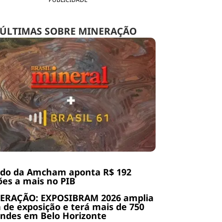
ÚLTIMAS SOBRE MINERAÇÃO
udo da Amcham aponta R$ 192
ões a mais no PIB
ERAÇÃO: EXPOSIBRAM 2026 amplia
 de exposição e terá mais de 750
ndes em Belo Horizonte