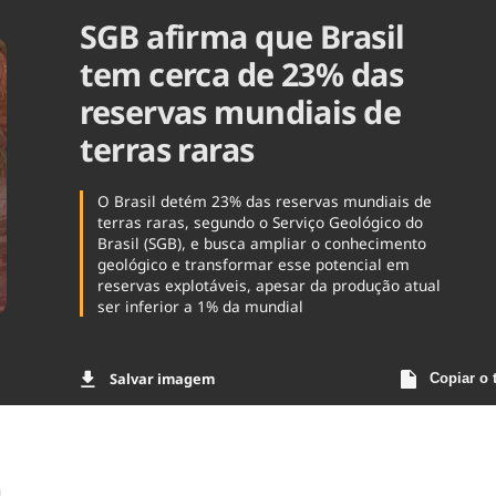
SGB afirma que Brasil
Agronegóc
Brasil
tem cerca de 23% das
Brasil Mine
Ciência & 
reservas mundiais de
Cinema
terras raras
Comporta
O Brasil detém 23% das reservas mundiais de
terras raras, segundo o Serviço Geológico do
Brasil (SGB), e busca ampliar o conhecimento
geológico e transformar esse potencial em
reservas explotáveis, apesar da produção atual
ser inferior a 1% da mundial
Salvar imagem
Copiar o 