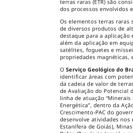
terras raras (ETR) são con
dos processos envolvidos 
Os elementos terras raras 
de diversos produtos de al
destaque para a aplicação 
além da aplicação em equi
satélites, foguetes e mísse
propriedades magnéticas, el
O
Serviço Geológico do Bra
identificar áreas com pote
da cadeia de valor de terras
de Avaliação do Potencial d
linha de atuação “Minerais
Energética”, dentro da Aç
Crescimento-PAC do govern
desenvolve atividades nos 
Estanífera de Goiás), Minas