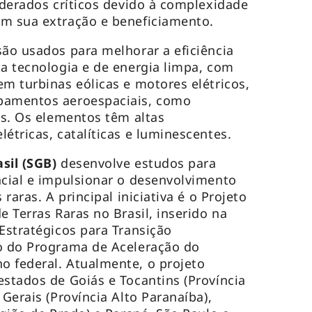
siderados críticos devido à complexidade
em sua extração e beneficiamento.
são usados para melhorar a eficiência
ta tecnologia e de energia limpa, com
em turbinas eólicas e motores elétricos,
pamentos aeroespaciais, como
is. Os elementos têm altas
étricas, catalíticas e luminescentes.
sil (SGB)
desenvolve estudos para
ncial e impulsionar o desenvolvimento
 raras. A principal iniciativa é o Projeto
e Terras Raras no Brasil, inserido na
 Estratégicos para Transição
ão do Programa de Aceleração do
o federal. Atualmente, o projeto
estados de Goiás e Tocantins (Província
 Gerais (Província Alto Paranaíba),