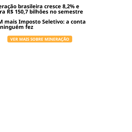
ração brasileira cresce 8,2% e
ra R$ 150,7 bilhões no semestre
 mais Imposto Seletivo: a conta
 ninguém fez
VER MAIS SOBRE MINERAÇÃO