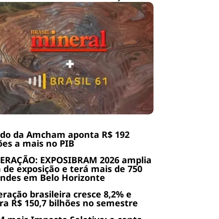
udo da Amcham aponta R$ 192
ões a mais no PIB
ERAÇÃO: EXPOSIBRAM 2026 amplia
 de exposição e terá mais de 750
ndes em Belo Horizonte
ração brasileira cresce 8,2% e
ra R$ 150,7 bilhões no semestre