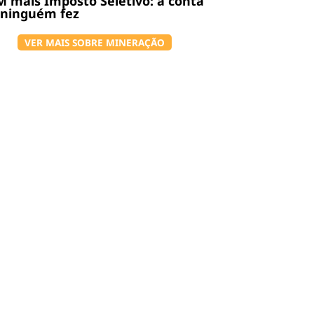
 mais Imposto Seletivo: a conta
 ninguém fez
VER MAIS SOBRE MINERAÇÃO