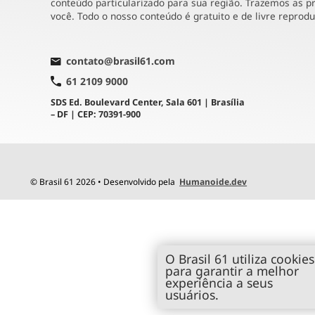
conteúdo particularizado para sua região. Trazemos as pr
você. Todo o nosso conteúdo é gratuito e de livre reprod
contato@brasil61.com
61 2109 9000
SDS Ed. Boulevard Center, Sala 601 | Brasília
– DF | CEP: 70391-900
© Brasil 61 2026 • Desenvolvido pela
Humanoide.dev
O Brasil 61 utiliza cookies
para garantir a melhor
experiência a seus
usuários.