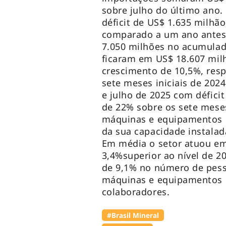
sobre julho do último ano.
déficit de US$ 1.635 milh
comparado a um ano antes
7.050 milhões no acumulad
ficaram em US$ 18.607 milh
crescimento de 10,5%, res
sete meses iniciais de 2024
e julho de 2025 com défici
de 22% sobre os sete meses 
máquinas e equipamentos e
da sua capacidade instalad
Em média o setor atuou em
3,4%superior ao nível de 2
de 9,1% no número de pess
máquinas e equipamentos e
colaboradores.
#Brasil Mineral