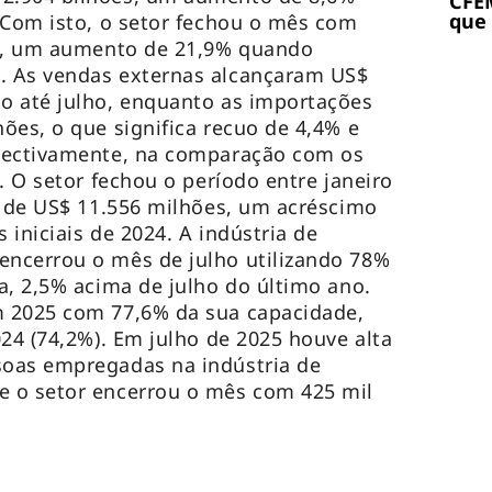
CFEM
que
 Com isto, o setor fechou o mês com
ão, um aumento de 21,9% quando
. As vendas externas alcançaram US$
o até julho, enquanto as importações
ões, o que significa recuo de 4,4% e
pectivamente, na comparação com os
. O setor fechou o período entre janeiro
t de US$ 11.556 milhões, um acréscimo
iniciais de 2024. A indústria de
ncerrou o mês de julho utilizando 78%
a, 2,5% acima de julho do último ano.
 2025 com 77,6% da sua capacidade,
024 (74,2%). Em julho de 2025 houve alta
oas empregadas na indústria de
 o setor encerrou o mês com 425 mil