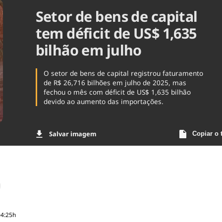
Setor de bens de capital
Agronegóc
Brasil
tem déficit de US$ 1,635
Brasil Mine
Ciência & 
bilhão em julho
Cinema
Comporta
O setor de bens de capital registrou faturamento
de R$ 26,716 bilhões em julho de 2025, mas
fechou o mês com déficit de US$ 1,635 bilhão
devido ao aumento das importações.
Salvar imagem
Copiar o 
04:25h