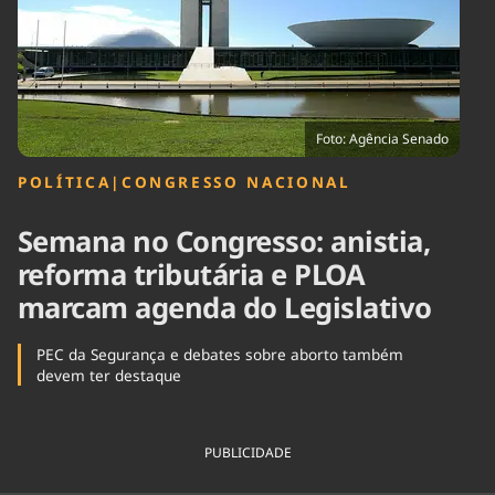
Tecnologia
Infraestrutura
Tempo
Cinema
Internacional
Foto: Agência Senado
POLÍTICA
|
CONGRESSO NACIONAL
Semana no Congresso: anistia,
reforma tributária e PLOA
marcam agenda do Legislativo
PEC da Segurança e debates sobre aborto também
devem ter destaque
PUBLICIDADE