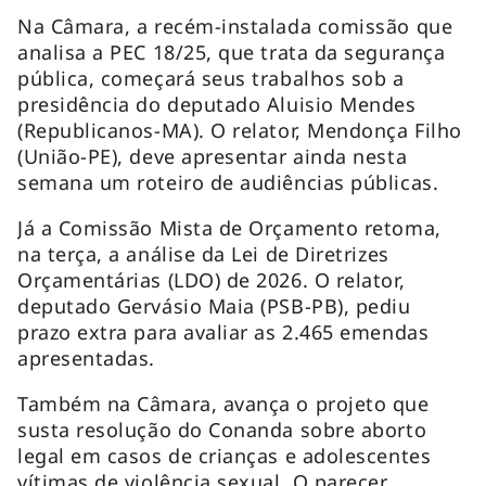
Na Câmara, a recém-instalada comissão que
analisa a PEC 18/25, que trata da segurança
pública, começará seus trabalhos sob a
presidência do deputado Aluisio Mendes
(Republicanos-MA). O relator, Mendonça Filho
(União-PE), deve apresentar ainda nesta
semana um roteiro de audiências públicas.
Já a Comissão Mista de Orçamento retoma,
na terça, a análise da Lei de Diretrizes
Orçamentárias (LDO) de 2026. O relator,
deputado Gervásio Maia (PSB-PB), pediu
prazo extra para avaliar as 2.465 emendas
apresentadas.
Também na Câmara, avança o projeto que
susta resolução do Conanda sobre aborto
legal em casos de crianças e adolescentes
vítimas de violência sexual. O parecer