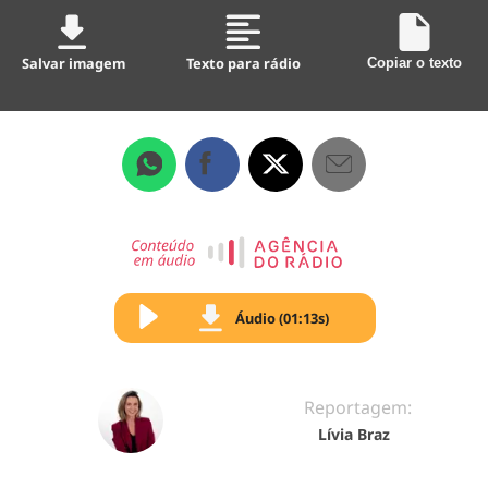
Salvar imagem
Texto para rádio
Copiar o texto
Áudio (01:13s)
Reportagem:
Lívia Braz