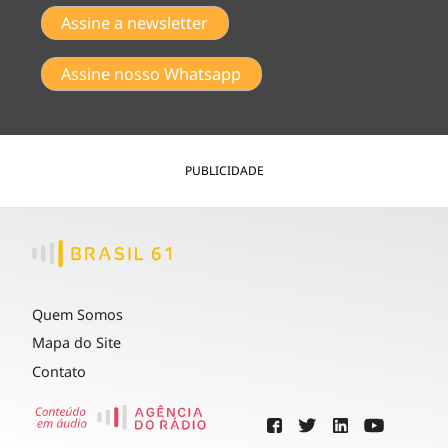
Assine a newsletter
Assine nosso Whatsapp
PUBLICIDADE
Quem Somos
Mapa do Site
Contato