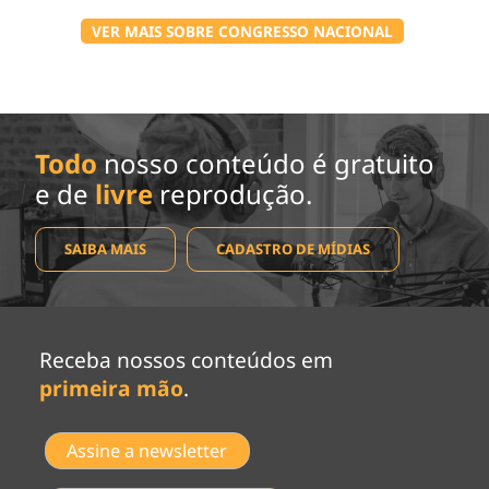
VER MAIS SOBRE CONGRESSO NACIONAL
Todo
nosso conteúdo é gratuito
e de
livre
reprodução.
SAIBA MAIS
CADASTRO DE MÍDIAS
Receba nossos conteúdos em
primeira mão
.
Assine a newsletter