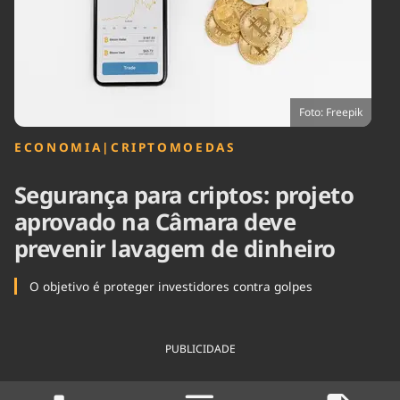
Tecnologia
Infraestrutura
Tempo
Cinema
Internacional
Foto: Freepik
ECONOMIA
|
CRIPTOMOEDAS
Segurança para criptos: projeto
aprovado na Câmara deve
prevenir lavagem de dinheiro
O objetivo é proteger investidores contra golpes
PUBLICIDADE