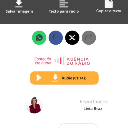
Salvar imagem
Texto para rádio
Copiar o texto
Áudio (01:14s)
Reportagem:
Lívia Braz