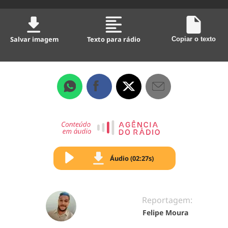
Salvar imagem
Texto para rádio
Copiar o texto
Áudio (02:27s)
Reportagem:
Felipe Moura