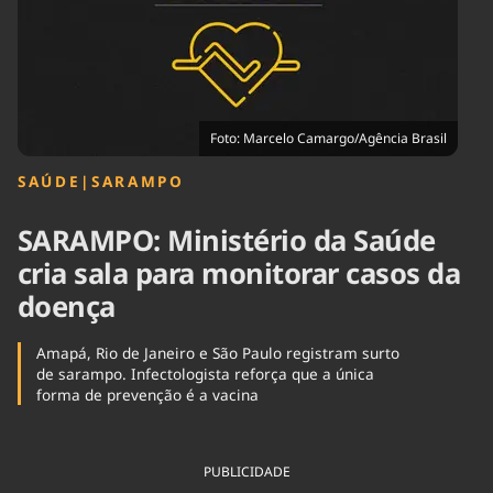
Tecnologia
Infraestrutura
Tempo
Cinema
Internacional
Foto: Marcelo Camargo/Agência Brasil
SAÚDE
|
SARAMPO
SARAMPO: Ministério da Saúde
cria sala para monitorar casos da
doença
Amapá, Rio de Janeiro e São Paulo registram surto
de sarampo. Infectologista reforça que a única
forma de prevenção é a vacina
PUBLICIDADE