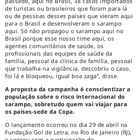
passado, aqui no Brasil, 38 casos importados
de turistas ou brasileiros que foram para lá
ou de pessoas desses países que vieram aqui
para o Brasil e desenvolveram o sarampo
aqui. Só não propagou o sarampo aqui no
Brasil porque esse nosso time aqui, os
agentes comunitários de saúde, os
profissionais das equipes de saúde da
família, pessoal da clínica de família, pessoal
que trabalha na vigilância, descobriu o caso,
foi lá e bloqueou, igual boa zaga”, disse.
A proposta da campanha é conscientizar a
população sobre o risco internacional do
sarampo, sobretudo quem vai viajar para
os países-sede da Copa.
O lançamento ocorreu no dia 29 de abril na
Fundação Gol de Letra, no Rio de Janeiro (RJ),
e contou com a participação do