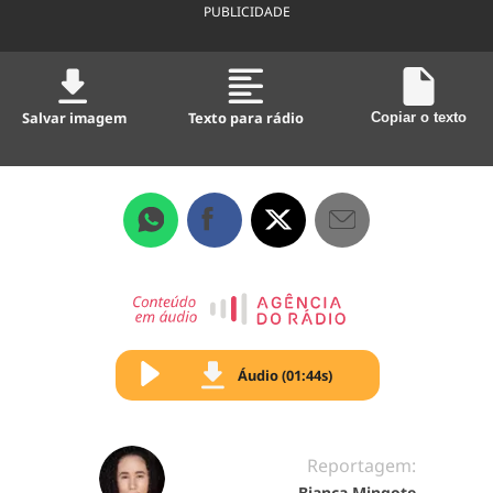
PUBLICIDADE
Salvar imagem
Texto para rádio
Copiar o texto
Áudio (01:44s)
Reportagem:
Bianca Mingote