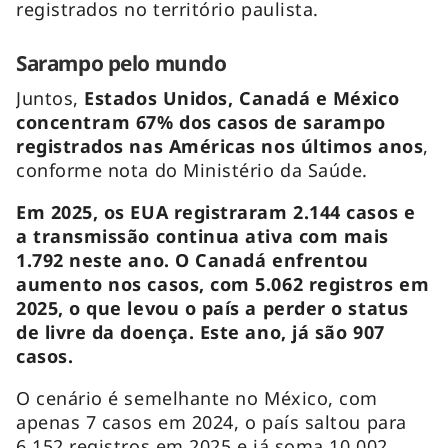
registrados no território paulista.
Sarampo pelo mundo
Juntos,
Estados Unidos, Canadá e México
concentram 67% dos casos de sarampo
registrados nas Américas nos últimos anos
,
conforme nota do Ministério da Saúde.
Em 2025, os EUA registraram 2.144 casos e
a transmissão continua ativa com mais
1.792 neste ano. O Canadá enfrentou
aumento nos casos, com 5.062 registros em
2025, o que levou o país a perder o status
de livre da doença. Este ano, já são 907
casos.
O cenário é semelhante no México, com
apenas 7 casos em 2024, o país saltou para
6.152 registros em 2025 e já soma 10.002