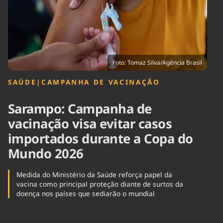
Tecnologia
Infraestrutura
Tempo
Cinema
Internacional
Foto: Tomaz Silva/Agência Brasil
SAÚDE
|
CAMPANHA DE VACINAÇÃO
Sarampo: Campanha de
vacinação visa evitar casos
importados durante a Copa do
Mundo 2026
Medida do Ministério da Saúde reforça papel da
vacina como principal proteção diante de surtos da
doença nos países que sediarão o mundial