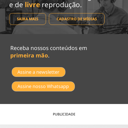
e de
livre
reprodução.
SAIBA MAIS
CADASTRO DE MÍDIAS
Receba nossos conteúdos em
primeira mão
.
Assine a newsletter
Assine nosso Whatsapp
PUBLICIDADE