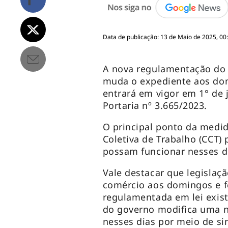
Data de publicação: 13 de Maio de 2025, 00
A nova regulamentação do 
muda o expediente aos dom
entrará em vigor em 1° de 
Portaria nº 3.665/2023.
O principal ponto da medid
Coletiva de Trabalho (CCT) 
possam funcionar nesses di
Vale destacar que legislaçã
comércio aos domingos e fe
regulamentada em lei exist
do governo modifica uma no
nesses dias por meio de si