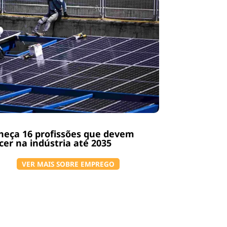
heça 16 profissões que devem
cer na indústria até 2035
VER MAIS SOBRE EMPREGO