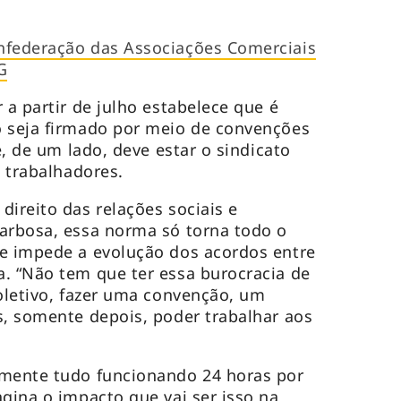
nfederação das Associações Comerciais
G
 a partir de julho estabelece que é
o seja firmado por meio de convenções
e, de um lado, deve estar o sindicato
s trabalhadores.
direito das relações sociais e
arbosa, essa norma só torna todo o
 e impede a evolução dos acordos entre
. “Não tem que ter essa burocracia de
coletivo, fazer uma convenção, um
s, somente depois, poder trabalhar aos
.
amente tudo funcionando 24 horas por
agina o impacto que vai ser isso na