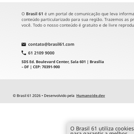
O
Brasil 61
é um portal de comunicação que leva informaç
conteúdo particularizado para sua região. Trazemos as pr
você. Todo o nosso conteúdo é gratuito e de livre reprod
contato@brasil61.com
61 2109 9000
SDS Ed. Boulevard Center, Sala 601 | Brasília
– DF | CEP: 70391-900
© Brasil 61 2026 • Desenvolvido pela
Humanoide.dev
O Brasil 61 utiliza cookies
para garantir a melhor