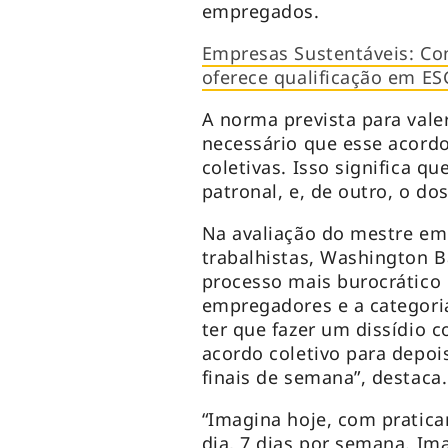
empregados.
Empresas Sustentáveis: Co
oferece qualificação em ES
A norma prevista para valer
necessário que esse acord
coletivas. Isso significa qu
patronal, e, de outro, o do
Na avaliação do mestre em 
trabalhistas, Washington B
processo mais burocrático
empregadores e a categoria
ter que fazer um dissídio 
acordo coletivo para depoi
finais de semana”, destaca
“Imagina hoje, com pratic
dia, 7 dias por semana. Im