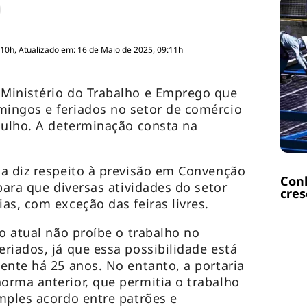
:10h, Atualizado em: 16 de Maio de 2025, 09:11h
Ministério do Trabalho e Emprego que
ingos e feriados no setor de comércio
julho. A determinação consta na
a diz respeito à previsão em Convenção
Con
para que diversas atividades do setor
cres
as, com exceção das feiras livres.
o atual não proíbe o trabalho no
riados, já que essa possibilidade está
ente há 25 anos. No entanto, a portaria
rma anterior, que permitia o trabalho
mples acordo entre patrões e