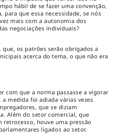
mpo hábil de se fazer uma convenção,
a, para que essa necessidade, se nós
 vez mais com a autonomia dos
as negociações individuais?
 que, os patrões serão obrigados a
unicipais acerca do tema, o que não era
er com que a norma passasse a vigorar
 a medida foi adiada várias vezes
mpregadores, que se diziam
ta. Além do setor comercial, que
m retrocesso, houve uma pressão
 parlamentares ligados ao setor.