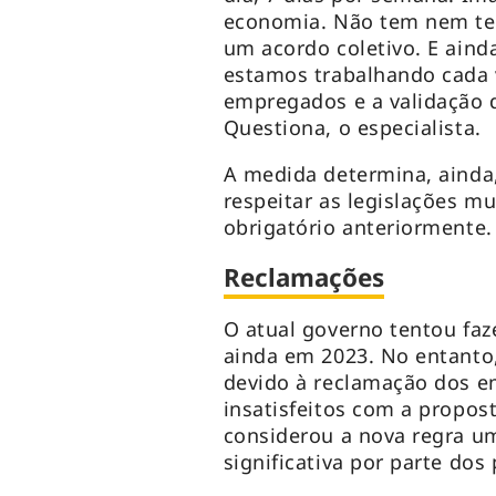
economia. Não tem nem te
um acordo coletivo. E aind
estamos trabalhando cada
empregados e a validação d
Questiona, o especialista.
A medida determina, ainda,
respeitar as legislações m
obrigatório anteriormente.
Reclamações
O atual governo tentou faz
ainda em 2023. No entanto,
devido à reclamação dos e
insatisfeitos com a propos
considerou a nova regra u
significativa por parte dos