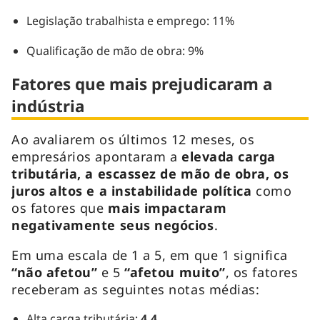
Legislação trabalhista e emprego: 11%
Qualificação de mão de obra: 9%
Fatores que mais prejudicaram a
indústria
Ao avaliarem os últimos 12 meses, os
empresários apontaram a
elevada carga
tributária, a escassez de mão de obra, os
juros altos e a instabilidade política
como
os fatores que
mais impactaram
negativamente seus negócios
.
Em uma escala de 1 a 5, em que 1 significa
“não afetou”
e 5
“afetou muito”
, os fatores
receberam as seguintes notas médias:
Alta carga tributária:
4.4