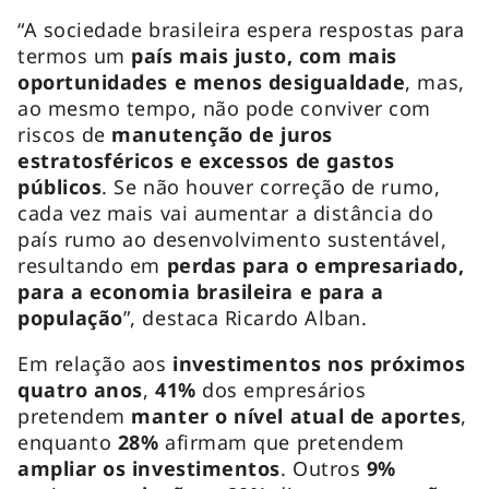
“A sociedade brasileira espera respostas para
termos um
país mais justo, com mais
oportunidades e menos desigualdade
, mas,
ao mesmo tempo, não pode conviver com
riscos de
manutenção de juros
estratosféricos e excessos de gastos
públicos
. Se não houver correção de rumo,
cada vez mais vai aumentar a distância do
país rumo ao desenvolvimento sustentável,
resultando em
perdas para o empresariado,
para a economia brasileira e para a
população
”, destaca Ricardo Alban.
Em relação aos
investimentos nos próximos
quatro anos
,
41%
dos empresários
pretendem
manter o nível atual de aportes
,
enquanto
28%
afirmam que pretendem
ampliar os investimentos
. Outros
9%