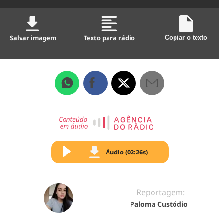
Salvar imagem
Texto para rádio
Copiar o texto
Áudio (02:26s)
Reportagem:
Paloma Custódio