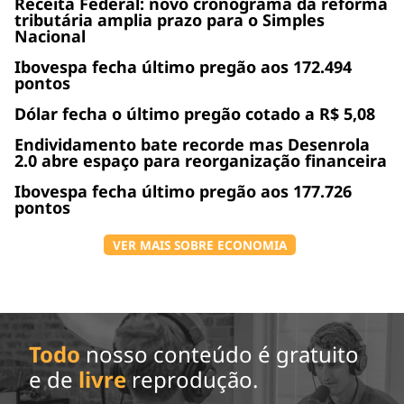
Receita Federal: novo cronograma da reforma
tributária amplia prazo para o Simples
Nacional
Ibovespa fecha último pregão aos 172.494
pontos
Dólar fecha o último pregão cotado a R$ 5,08
Endividamento bate recorde mas Desenrola
2.0 abre espaço para reorganização financeira
Ibovespa fecha último pregão aos 177.726
pontos
VER MAIS SOBRE ECONOMIA
Todo
nosso conteúdo é gratuito
e de
livre
reprodução.