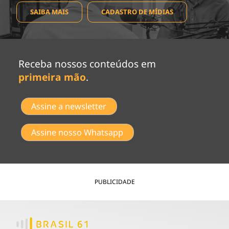
SAIBA MAIS
CADASTRO DE MÍDIAS
Receba nossos conteúdos em
primeira mão
.
Assine a newsletter
Assine nosso Whatsapp
PUBLICIDADE