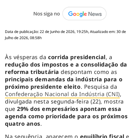
Data de publicação: 22 de Junho de 2026, 19:25h, Atualizado em: 30 de
Julho de 2026, 08:58h
Às vésperas da
corrida presidencial
, a
redução dos impostos e a consolidação da
reforma tributária
despontam como as
principais demandas da indústria para o
próximo presidente eleito
. Pesquisa da
Confederação Nacional da Indústria (CNI)
,
divulgada nesta segunda-feira (22), mostra
que
29% dos empresários apontam essa
agenda como prioridade para os próximos
quatro anos
.
Na sequência, aparecem o
equilíbrio fiscal
e