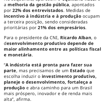
a
melhoria da gestão pública
, apontados
por
22% dos entrevistados
. Medidas de
incentivo à indústria e à produção
ocupam
a terceira posição, sendo consideradas
prioritárias por
21% dos empresários
.
Para o presidente da CNI,
Ricardo Alban
, o
d
esenvolvimento produtivo depende de
maior alinhamento entre as políticas fiscal
e monetária
.
“
A indústria está pronta para fazer sua
parte
, mas precisamos de um
Estado
que
escolha induzir o
investimento produtivo,
planeje o desenvolvimento, fortaleça a
produção
e abra caminho para um Brasil
mais próspero, inovador e de renda mais
alta”, afirma.