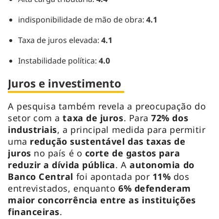
indisponibilidade de mão de obra:
4.1
Taxa de juros elevada:
4.1
Instabilidade política:
4.0
Juros e investimento
A pesquisa também revela a preocupação do
setor com a
taxa de juros
. Para
72% dos
industriais
, a principal medida para permitir
uma
redução sustentável das taxas de
juros
no país é o
corte de gastos para
reduzir a dívida pública
. A
autonomia do
Banco Central
foi apontada por
11%
dos
entrevistados, enquanto
6% defenderam
maior concorrência entre as instituições
financeiras
.