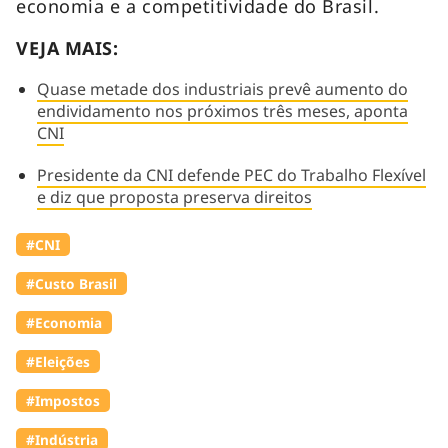
economia e a competitividade do Brasil.
VEJA MAIS:
Quase metade dos industriais prevê aumento do
endividamento nos próximos três meses, aponta
CNI
Presidente da CNI defende PEC do Trabalho Flexível
e diz que proposta preserva direitos
#CNI
#Custo Brasil
#Economia
#Eleições
#Impostos
#Indústria