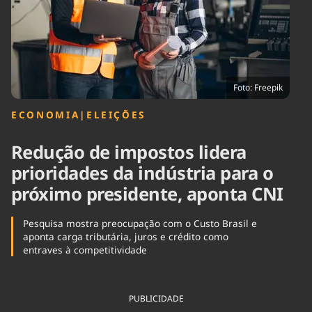
Tecnologia
Infraestrutura
Tempo
Cinema
Internacional
Foto: Freepik
ECONOMIA
|
ELEIÇÕES
Redução de impostos lidera
prioridades da indústria para o
próximo presidente, aponta CNI
Pesquisa mostra preocupação com o Custo Brasil e
aponta carga tributária, juros e crédito como
entraves à competitividade
PUBLICIDADE