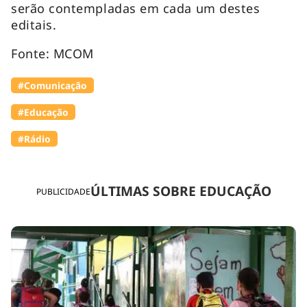
serão contempladas em cada um destes
editais.
Fonte: MCOM
#Comunicação
#Educação
#Rádio
ÚLTIMAS SOBRE EDUCAÇÃO
PUBLICIDADE