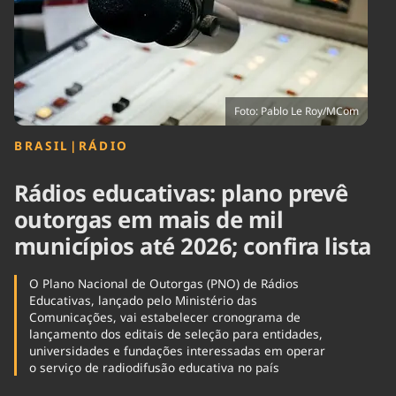
Tecnologia
Infraestrutura
Tempo
Cinema
Internacional
Foto: Pablo Le Roy/MCom
BRASIL
|
RÁDIO
Rádios educativas: plano prevê
outorgas em mais de mil
municípios até 2026; confira lista
O Plano Nacional de Outorgas (PNO) de Rádios
Educativas, lançado pelo Ministério das
Comunicações, vai estabelecer cronograma de
lançamento dos editais de seleção para entidades,
universidades e fundações interessadas em operar
o serviço de radiodifusão educativa no país