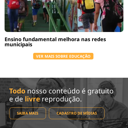
Ensino fundamental melhora nas redes
municipais
VER MAIS SOBRE EDUCAÇÃO
Todo
nosso conteúdo é gratuito
e de
livre
reprodução.
SAIBA MAIS
CADASTRO DE MÍDIAS