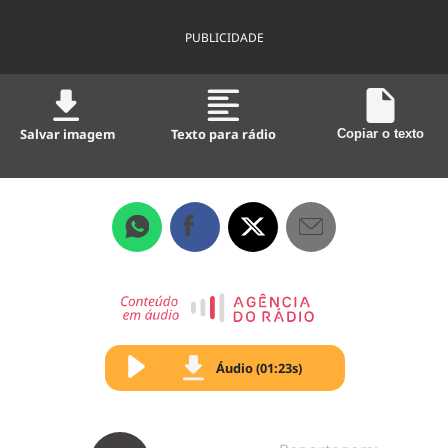
PUBLICIDADE
Salvar imagem
Texto para rádio
Copiar o texto
Áudio (01:23s)