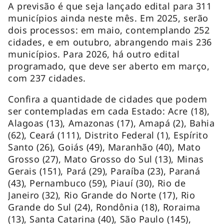
A previsão é que seja lançado edital para 311
municípios ainda neste mês. Em 2025, serão
dois processos: em maio, contemplando 252
cidades, e em outubro, abrangendo mais 236
municípios. Para 2026, há outro edital
programado, que deve ser aberto em março,
com 237 cidades.
Confira a quantidade de cidades que podem
ser contempladas em cada Estado: Acre (18),
Alagoas (13), Amazonas (17), Amapá (2), Bahia
(62), Ceará (111), Distrito Federal (1), Espírito
Santo (26), Goiás (49), Maranhão (40), Mato
Grosso (27), Mato Grosso do Sul (13), Minas
Gerais (151), Pará (29), Paraíba (23), Paraná
(43), Pernambuco (59), Piauí (30), Rio de
Janeiro (32), Rio Grande do Norte (17), Rio
Grande do Sul (24), Rondônia (18), Roraima
(13), Santa Catarina (40), São Paulo (145),