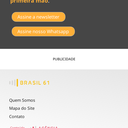
primeira mão
.
Assine a newsletter
Assine nosso Whatsapp
PUBLICIDADE
Quem Somos
Mapa do Site
Contato