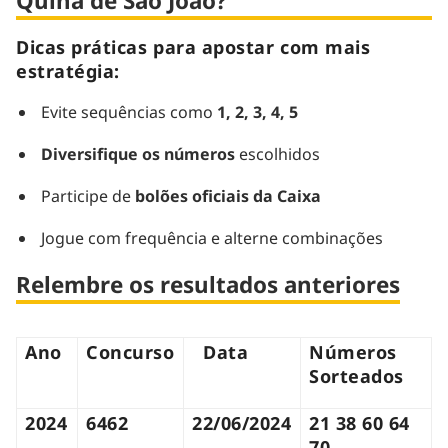
Quina de São João?
Dicas práticas para apostar com mais
estratégia:
Evite sequências como
1, 2, 3, 4, 5
Diversifique os números
escolhidos
Participe de
bolões oficiais da Caixa
Jogue com frequência e alterne combinações
Relembre os resultados anteriores
Ano
Concurso
Data
Números
Sorteados
2024
6462
22/06/2024
21 38 60 64
70