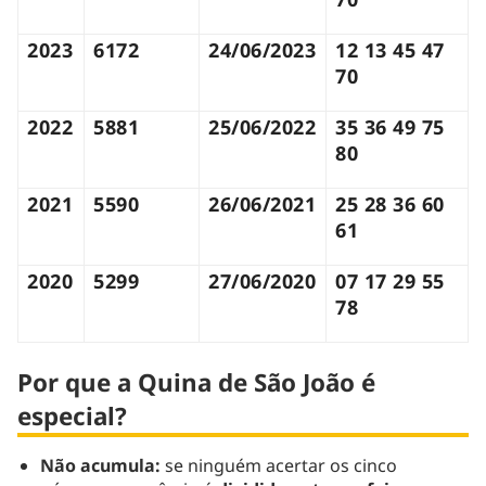
2023
6172
24/06/2023
12 13 45 47
70
2022
5881
25/06/2022
35 36 49 75
80
2021
5590
26/06/2021
25 28 36 60
61
2020
5299
27/06/2020
07 17 29 55
78
Por que a Quina de São João é
especial?
Não acumula:
se ninguém acertar os cinco