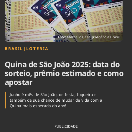
Tecnologia
Infraestrutura
Tempo
Cinema
Internacional
Foto: Marcello Casal Jr./Agência Brasil
BRASIL
|
LOTERIA
Quina de São João 2025: data do
sorteio, prêmio estimado e como
apostar
Junho é mês de São João, de festa, fogueira e
também da sua chance de mudar de vida com a
Quina mais esperada do ano!
PUBLICIDADE