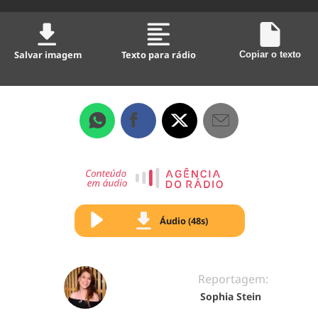
Salvar imagem
Texto para rádio
Copiar o texto
Áudio (48s)
Reportagem:
Sophia Stein