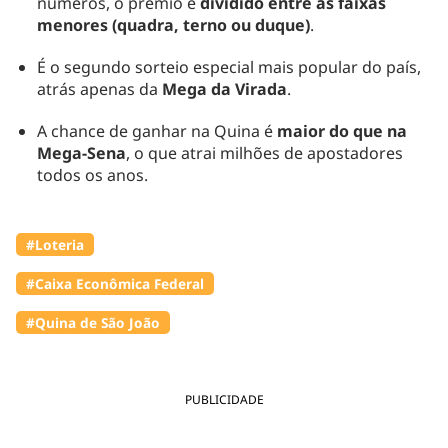
números, o prêmio é
dividido entre as faixas
menores (quadra, terno ou duque)
.
É o segundo sorteio especial mais popular do país,
atrás apenas da
Mega da Virada
.
A chance de ganhar na Quina é
maior do que na
Mega-Sena
, o que atrai milhões de apostadores
todos os anos.
#Loteria
#Caixa Econômica Federal
#Quina de São João
PUBLICIDADE