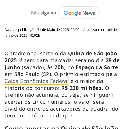
Data de publicação: 31 de Maio de 2025, 20:00h, Atualizado em: 04 de
Junho de 2025, 10:02h
O tradicional sorteio da
Quina de São João
2025
já tem data marcada: será no dia
28 de
junho
(sábado), às
20h
, no
Espaço da Sorte
,
em São Paulo (SP). O prêmio estimado pela
Caixa Econômica Federal
é o maior da
história do concurso:
R$ 230 milhões
. O
prêmio não acumula, ou seja, se ninguém
acertar os cinco números, o valor será
dividido entre os acertadores da quadra, do
terno ou até de um duque.
Como apostar na Quina de São João