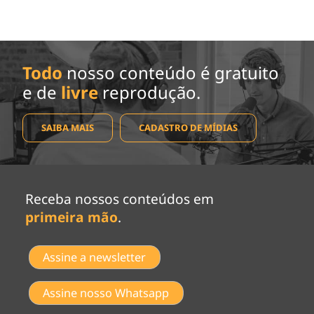
Todo
nosso conteúdo é gratuito
e de
livre
reprodução.
SAIBA MAIS
CADASTRO DE MÍDIAS
Receba nossos conteúdos em
primeira mão
.
Assine a newsletter
Assine nosso Whatsapp