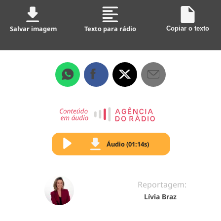
Salvar imagem
Texto para rádio
Copiar o texto
Áudio (01:14s)
Reportagem:
Lívia Braz