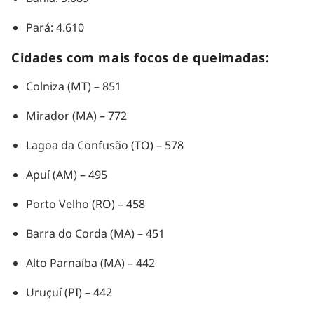
Pará: 4.610
Cidades com mais focos de queimadas:
Colniza (MT) – 851
Mirador (MA) – 772
Lagoa da Confusão (TO) – 578
Apuí (AM) – 495
Porto Velho (RO) – 458
Barra do Corda (MA) – 451
Alto Parnaíba (MA) – 442
Uruçuí (PI) – 442