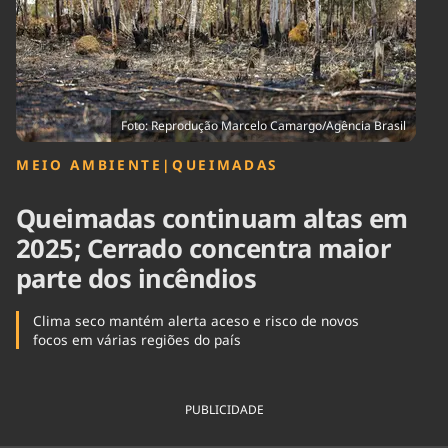
Tecnologia
Infraestrutura
Tempo
Cinema
Internacional
Foto: Reprodução Marcelo Camargo/Agência Brasil
MEIO AMBIENTE
|
QUEIMADAS
Queimadas continuam altas em
2025; Cerrado concentra maior
parte dos incêndios
Clima seco mantém alerta aceso e risco de novos
focos em várias regiões do país
PUBLICIDADE