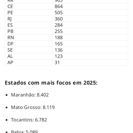
CE
864
PE
505
RJ
360
ES
284
PB
255
RN
188
DF
165
SE
136
AL
123
AP
31
Estados com mais focos em 2025:
Maranhão: 8.402
Mato Grosso: 8.119
Tocantins: 6.782
Bahia: 5.089