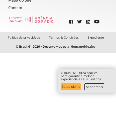
Mapa do Site
Contato
Política de privacidade
Termos & Condições
Expediente
© Brasil 61 2026 • Desenvolvido pela
Humanoide.dev
O Brasil 61 utiliza cookies
para garantir a melhor
experiência a seus usuários.
Saber mais
Estou ciente