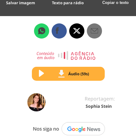
Salvar imagem
Texto para rádio
Copiar o texto
Áudio (59s)
Reportagem:
Sophia Stein