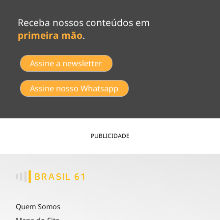
Receba nossos conteúdos em
primeira mão
.
Assine a newsletter
Assine nosso Whatsapp
PUBLICIDADE
Quem Somos