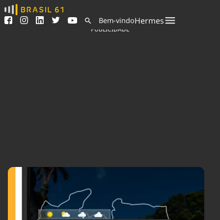
Ver todas as notícias
Saneamento
Hermes
Bem-vindo
Podcasts
Indicadores
PUBLICIDADE
Área do comunicador
Bioinsumos
Publicidade Legal
Blog
Sair da plataforma
Brasil Mineral
Quem somos
Fique por dentro do
Congresso Nacional e
Expediente
nossos líderes.
Trabalhe no Brasil 61
Acesse
Contato
Agronegócios
Comportamento
Meio Ambiente
Brasil
Cultura
Podcast
Brasil Mineral
Economia
Política
Ciência &
Educação
Saúde