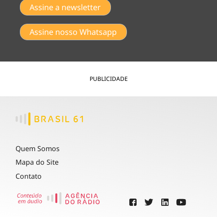
Assine a newsletter
Assine nosso Whatsapp
PUBLICIDADE
Quem Somos
Mapa do Site
Contato