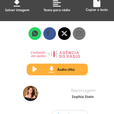
Salvar imagem
Texto para rádio
Copiar o texto
Áudio (45s)
Reportagem:
Sophia Stein