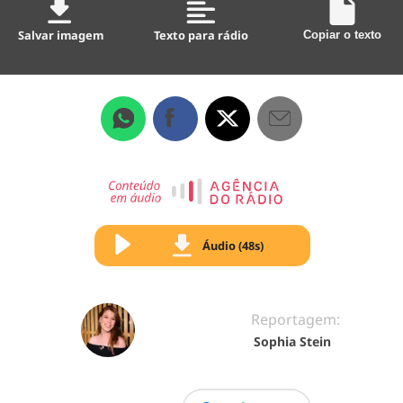
Salvar imagem
Texto para rádio
Copiar o texto
Áudio (48s)
Reportagem:
Sophia Stein