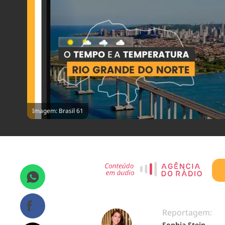
Imagem: Brasil 61
Reportagem:
Sophia Stein