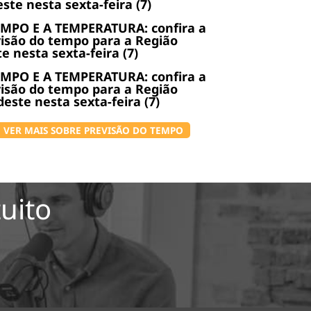
ste nesta sexta-feira (7)
EMPO E A TEMPERATURA: confira a
isão do tempo para a Região
e nesta sexta-feira (7)
EMPO E A TEMPERATURA: confira a
isão do tempo para a Região
este nesta sexta-feira (7)
VER MAIS SOBRE PREVISÃO DO TEMPO
uito