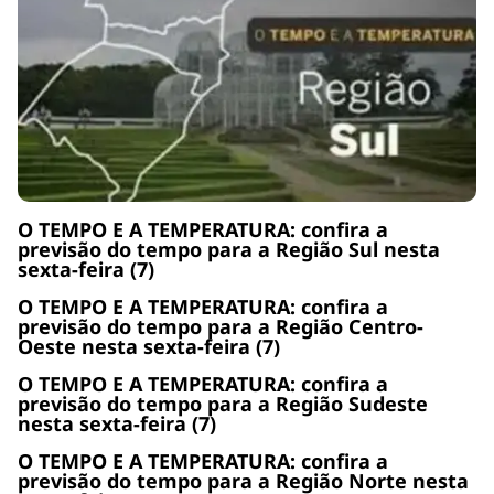
O TEMPO E A TEMPERATURA: confira a
previsão do tempo para a Região Sul nesta
sexta-feira (7)
O TEMPO E A TEMPERATURA: confira a
previsão do tempo para a Região Centro-
Oeste nesta sexta-feira (7)
O TEMPO E A TEMPERATURA: confira a
previsão do tempo para a Região Sudeste
nesta sexta-feira (7)
O TEMPO E A TEMPERATURA: confira a
previsão do tempo para a Região Norte nesta