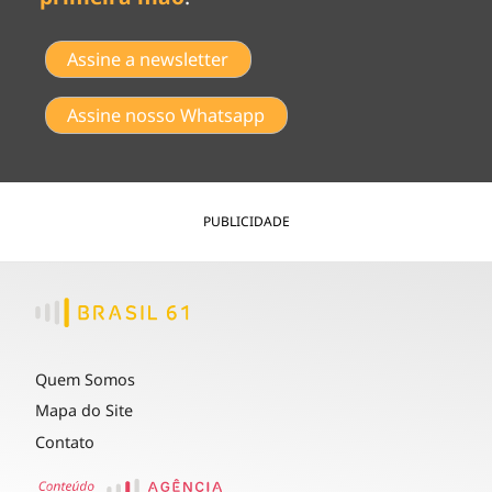
Assine a newsletter
Assine nosso Whatsapp
PUBLICIDADE
Quem Somos
Mapa do Site
Contato