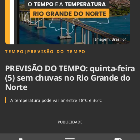
Tecnologia
Infraestrutura
Tempo
Cinema
Internacional
Imagem: Brasil 61
TEMPO
|
PREVISÃO DO TEMPO
PREVISÃO DO TEMPO: quinta-feira
(5) sem chuvas no Rio Grande do
Norte
A temperatura pode variar entre 18ºC e 36ºC
PUBLICIDADE