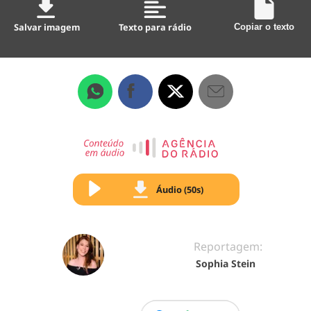
Salvar imagem
Texto para rádio
Copiar o texto
Áudio (50s)
Reportagem:
Sophia Stein