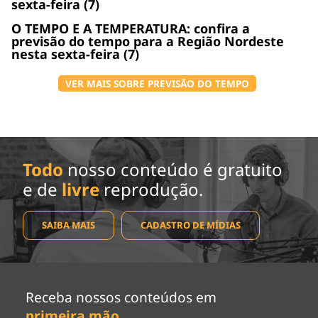
sexta-feira (7)
O TEMPO E A TEMPERATURA: confira a
previsão do tempo para a Região Nordeste
nesta sexta-feira (7)
VER MAIS SOBRE PREVISÃO DO TEMPO
Todo
nosso conteúdo é gratuito
e de
livre
reprodução.
SAIBA MAIS
CADASTRO DE MÍDIAS
Receba nossos conteúdos em
primeira mão
.